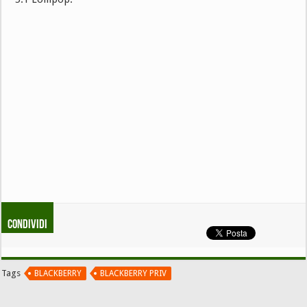
Condividi
Tags
BLACKBERRY
BLACKBERRY PRIV