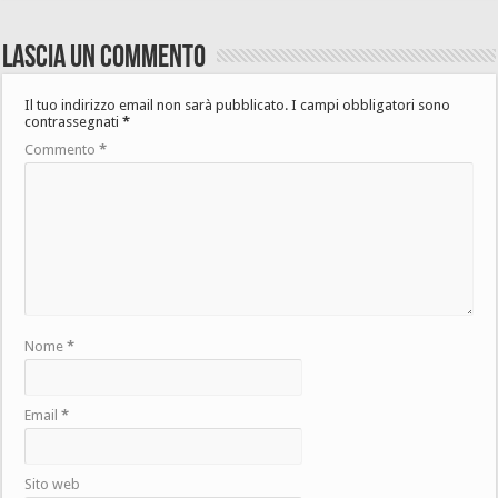
Lascia un commento
Il tuo indirizzo email non sarà pubblicato.
I campi obbligatori sono
contrassegnati
*
Commento
*
Nome
*
Email
*
Sito web