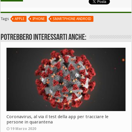
Tags
APPLE
IPHONE
SMARTPHONE ANDROID
Potrebbero interessarti anche:
Coronavirus, al via il test della app per tracciare le
persone in quarantena
19 Marzo 2020