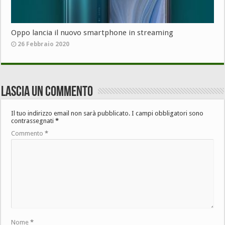
Oppo lancia il nuovo smartphone in streaming
26 Febbraio 2020
Lascia un commento
Il tuo indirizzo email non sarà pubblicato.
I campi obbligatori sono
contrassegnati
*
Commento
*
Nome
*