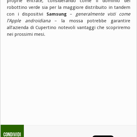
proprie entrate, considerando come il dominio del
robottino verde sia per la maggiore distribuito in tandem
con i dispositivi
Samsung
–
generalmente visti come
l’Apple androidiana
– la mossa potrebbe garantire
all’azienda di Cupertino notevoli vantaggi che scopriremo
nei prossimi mesi.
Condividi