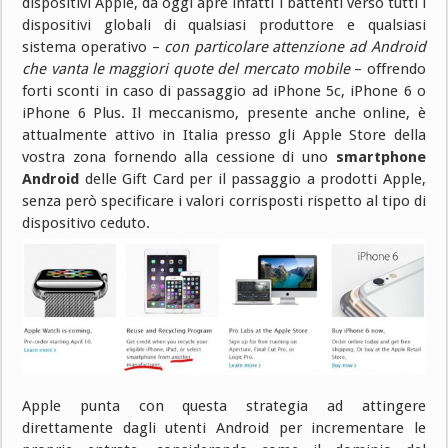
dispositivi Apple, da oggi apre infatti i battenti verso tutti i
dispositivi globali di qualsiasi produttore e qualsiasi
sistema operativo –
con particolare attenzione ad Android
che vanta le maggiori quote del mercato mobile
– offrendo
forti sconti in caso di passaggio ad iPhone 5c, iPhone 6 o
iPhone 6 Plus. Il meccanismo, presente anche online, è
attualmente attivo in Italia presso gli Apple Store della
vostra zona fornendo alla cessione di uno
smartphone
Android
delle Gift Card per il passaggio a prodotti Apple,
senza però specificare i valori corrisposti rispetto al tipo di
dispositivo ceduto.
Apple punta con questa strategia ad attingere
direttamente dagli utenti Android per incrementare le