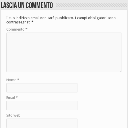
Lascia un commento
Il tuo indirizzo email non sarà pubblicato.
I campi obbligatori sono
contrassegnati
*
Commento
*
Nome
*
Email
*
Sito web