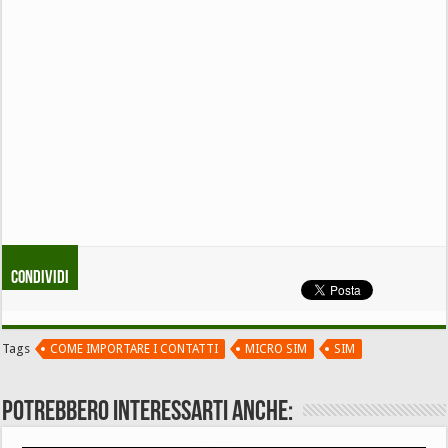
Condividi
Tags
COME IMPORTARE I CONTATTI
MICRO SIM
SIM
Potrebbero interessarti anche: