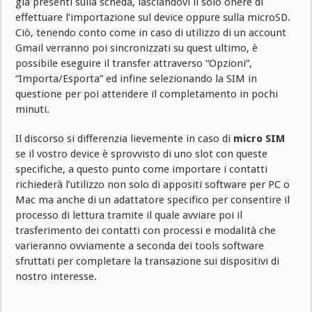
già presenti sulla scheda, lasciandovi il solo onere di
effettuare l’importazione sul device oppure sulla microSD.
Ciò, tenendo conto come in caso di utilizzo di un account
Gmail verranno poi sincronizzati su quest ultimo, è
possibile eseguire il transfer attraverso “Opzioni”,
“Importa/Esporta” ed infine selezionando la SIM in
questione per poi attendere il completamento in pochi
minuti.
Il discorso si differenzia lievemente in caso di
micro SIM
se il vostro device è sprovvisto di uno slot con queste
specifiche, a questo punto come importare i contatti
richiederà l’utilizzo non solo di appositi software per PC o
Mac ma anche di un adattatore specifico per consentire il
processo di lettura tramite il quale avviare poi il
trasferimento dei contatti con processi e modalità che
varieranno ovviamente a seconda dei tools software
sfruttati per completare la transazione sui dispositivi di
nostro interesse.