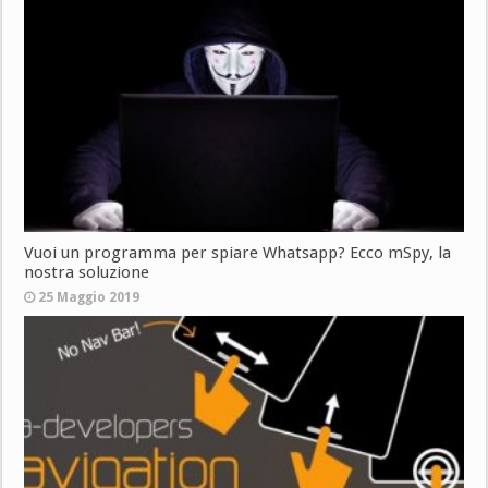
Vuoi un programma per spiare Whatsapp? Ecco mSpy, la
nostra soluzione
25 Maggio 2019