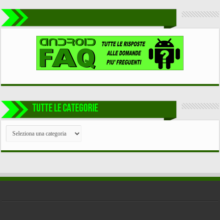
TUTTE LE CATEGORIE
TUTTE
LE
CATEGORIE