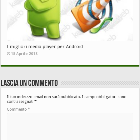
I migliori media player per Android
15 Aprile 2018
Lascia un commento
Il tuo indirizzo email non sarà pubblicato.
I campi obbligatori sono
contrassegnati
*
Commento
*