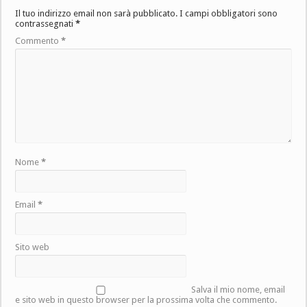
Il tuo indirizzo email non sarà pubblicato.
I campi obbligatori sono
contrassegnati
*
Commento
*
Nome
*
Email
*
Sito web
Salva il mio nome, email
e sito web in questo browser per la prossima volta che commento.