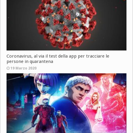
Coronavirus, al via il test della app per tracciare le
persone in quarantena
19 Marzo 2020