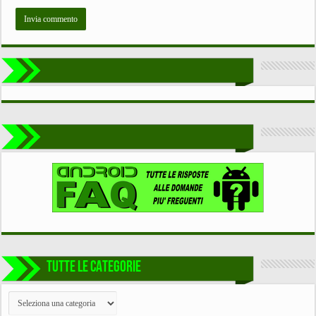
TUTTE LE CATEGORIE
TUTTE
LE