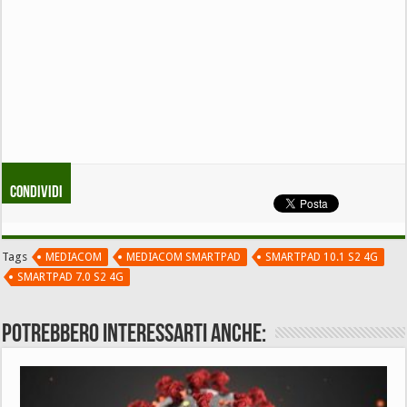
Condividi
Tags
MEDIACOM
MEDIACOM SMARTPAD
SMARTPAD 10.1 S2 4G
SMARTPAD 7.0 S2 4G
Potrebbero interessarti anche: