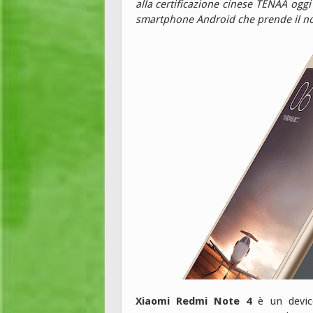
alla certificazione cinese TENAA ogg
smartphone Android che prende il n
Xiaomi Redmi Note 4
è un device