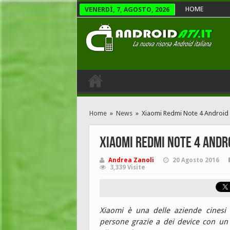
HOME
VENERDÌ, 7, AGOSTO, 2026
Home
»
News
»
Xiaomi Redmi Note 4 Android e
Xiaomi Redmi Note 4 Andr
Andrea Zanoli
20 Agosto 2016
3,339 Visite
Xiaomi è una delle aziende cinesi
persone grazie a dei device con un