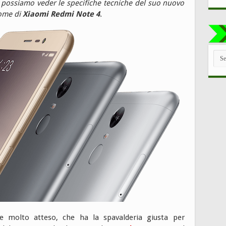
i possiamo veder le specifiche tecniche del suo nuovo
ome di
Xiaomi Redmi Note 4
.
TUT
LE
CAT
 molto atteso, che ha la spavalderia giusta per