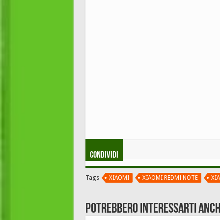
Condividi
Tags
XIAOMI
XIAOMI REDMI NOTE
XI
Potrebbero interessarti anch