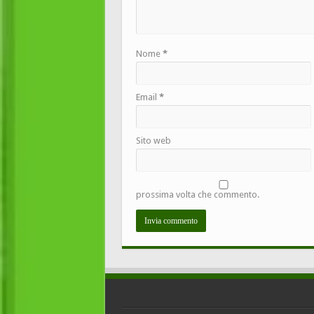
Nome
*
Email
*
Sito web
prossima volta che commento.