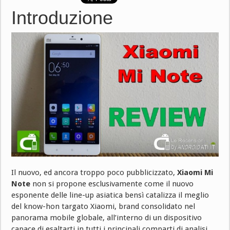
Introduzione
Il nuovo, ed ancora troppo poco pubblicizzato,
Xiaomi Mi
Note
non si propone esclusivamente come il nuovo
esponente delle line-up asiatica bensì catalizza il meglio
del know-hon targato Xiaomi, brand consolidato nel
panorama mobile globale, all’interno di un dispositivo
capace di esaltarti in tutti i principali comparti di analisi