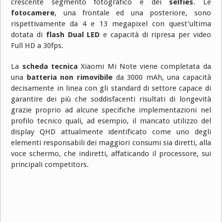
crescente segmento fotografico e dei
selfies
. Le
fotocamere
, una frontale ed una posteriore, sono
rispettivamente da 4 e 13 megapixel con quest’ultima
dotata di
flash Dual LED
e capacità di ripresa per video
Full HD a 30fps.
La
scheda tecnica
Xiaomi Mi Note viene completata da
una
batteria non rimovibile
da 3000 mAh, una capacità
decisamente in linea con gli standard di settore capace di
garantire dei più che soddisfacenti risultati di longevità
grazie proprio ad alcune specifiche implementazioni nel
profilo tecnico quali, ad esempio, il mancato utilizzo del
display QHD attualmente identificato come uno degli
elementi responsabili dei maggiori consumi sia diretti, alla
voce schermo, che indiretti, affaticando il processore, sui
principali competitors.