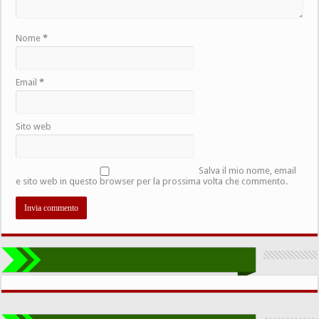
Nome
*
Email
*
Sito web
Salva il mio nome, email
e sito web in questo browser per la prossima volta che commento.