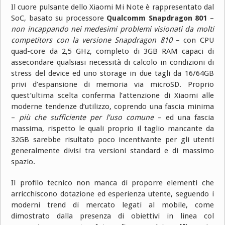
Il cuore pulsante dello Xiaomi Mi Note è rappresentato dal
SoC, basato su processore
Qualcomm Snapdragon 801
–
non incappando nei medesimi problemi visionati da molti
competitors con la versione Snapdragon 810
– con CPU
quad-core da 2,5 GHz, completo di 3GB RAM capaci di
assecondare qualsiasi necessità di calcolo in condizioni di
stress del device ed uno storage in due tagli da 16/64GB
privi d’espansione di memoria via microSD. Proprio
quest’ultima scelta conferma l’attenzione di Xiaomi alle
moderne tendenze d’utilizzo, coprendo una fascia minima
–
più che sufficiente per l’uso comune
– ed una fascia
massima, rispetto le quali proprio il taglio mancante da
32GB sarebbe risultato poco incentivante per gli utenti
generalmente divisi tra versioni standard e di massimo
spazio.
Il profilo tecnico non manca di proporre elementi che
arricchiscono dotazione ed esperienza utente, seguendo i
moderni trend di mercato legati al mobile, come
dimostrato dalla presenza di obiettivi in linea col