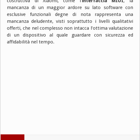
costruttiva di Xiaomi, come l’
interfaccia MIUI
, la
mancanza di un maggior ardore su lato software con
esclusive funzionali degne di nota rappresenta una
mancanza deludente, visti soprattutto i livelli qualitativi
offerti, che nel complesso non intacca l’ottima valutazione
di un dispositivo al quale guardare con sicurezza ed
affidabilità nel tempo.