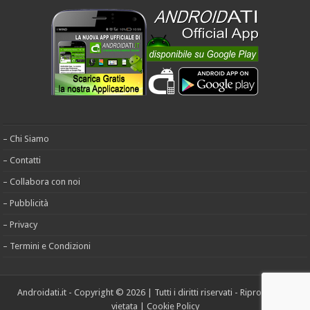
– Chi Siamo
– Contatti
– Collabora con noi
– Pubblicità
– Privacy
– Termini e Condizioni
Androidati.it - Copyright © 2026 | Tutti i diritti riservati - Riproduzione
vietata |
Cookie Policy