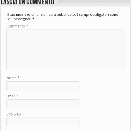
Lascia un commento
Il tuo indirizzo email non sarà pubblicato.
I campi obbligatori sono
contrassegnati
*
Commento
*
Nome
*
Email
*
Sito web