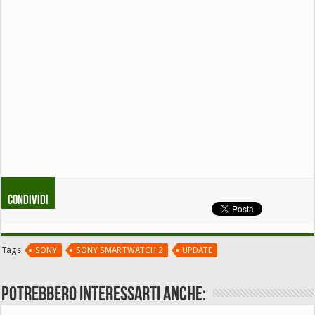
Condividi
Tags
SONY
SONY SMARTWATCH 2
UPDATE
Potrebbero interessarti anche: