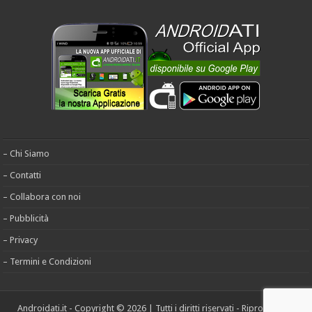
– Chi Siamo
– Contatti
– Collabora con noi
– Pubblicità
– Privacy
– Termini e Condizioni
Androidati.it - Copyright © 2026 | Tutti i diritti riservati - Riproduzione