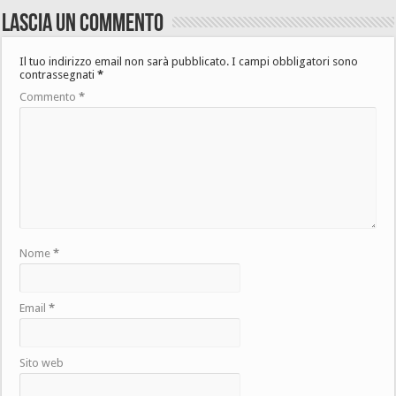
Lascia un commento
Il tuo indirizzo email non sarà pubblicato.
I campi obbligatori sono
contrassegnati
*
Commento
*
Nome
*
Email
*
Sito web