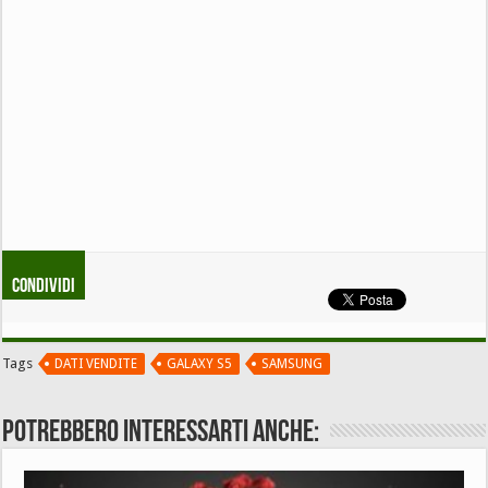
Condividi
Tags
DATI VENDITE
GALAXY S5
SAMSUNG
Potrebbero interessarti anche: