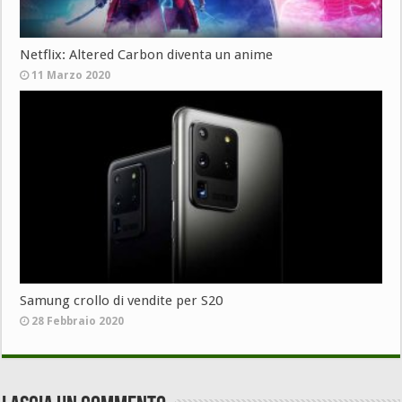
Netflix: Altered Carbon diventa un anime
11 Marzo 2020
Samung crollo di vendite per S20
28 Febbraio 2020