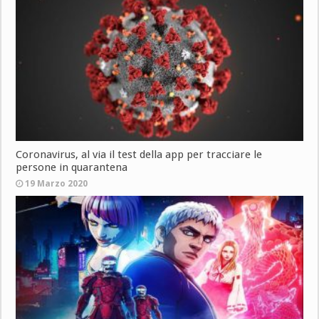
Coronavirus, al via il test della app per tracciare le
persone in quarantena
19 Marzo 2020