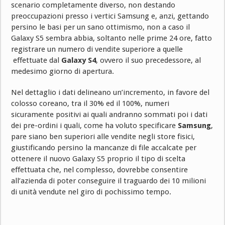
scenario completamente diverso, non destando
preoccupazioni presso i vertici Samsung e, anzi, gettando
persino le basi per un sano ottimismo, non a caso il
Galaxy S5 sembra abbia, soltanto nelle prime 24 ore, fatto
registrare un numero di vendite superiore a quelle
effettuate dal
Galaxy S4
, ovvero il suo precedessore, al
medesimo giorno di apertura.
Nel dettaglio i dati delineano un’incremento, in favore del
colosso coreano, tra il 30% ed il 100%, numeri
sicuramente positivi ai quali andranno sommati poi i dati
dei pre-ordini i quali, come ha voluto specificare
Samsung
,
pare siano ben superiori alle vendite negli store fisici,
giustificando persino la mancanze di file accalcate per
ottenere il nuovo Galaxy S5 proprio il tipo di scelta
effettuata che, nel complesso, dovrebbe consentire
all’azienda di poter conseguire il traguardo dei 10 milioni
di unità vendute nel giro di pochissimo tempo.