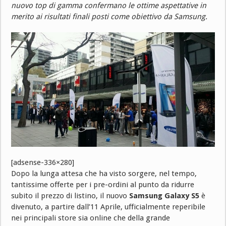
nuovo top di gamma confermano le ottime aspettative in
merito ai risultati finali posti come obiettivo da Samsung.
[adsense-336×280]
Dopo la lunga attesa che ha visto sorgere, nel tempo,
tantissime offerte per i pre-ordini al punto da ridurre
subito il prezzo di listino, il nuovo
Samsung Galaxy S5
è
divenuto, a partire dall’11 Aprile, ufficialmente reperibile
nei principali store sia online che della grande