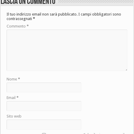
Lascia un commento
Il tuo indirizzo email non sarà pubblicato.
I campi obbligatori sono
contrassegnati
*
Commento
*
Nome
*
Email
*
Sito web