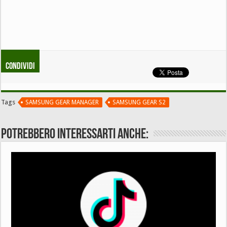
Condividi
Tags
SAMSUNG GEAR MANAGER
SAMSUNG GEAR S2
Potrebbero interessarti anche: