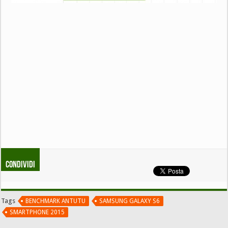
Condividi
Tags
BENCHMARK ANTUTU
SAMSUNG GALAXY S6
SMARTPHONE 2015