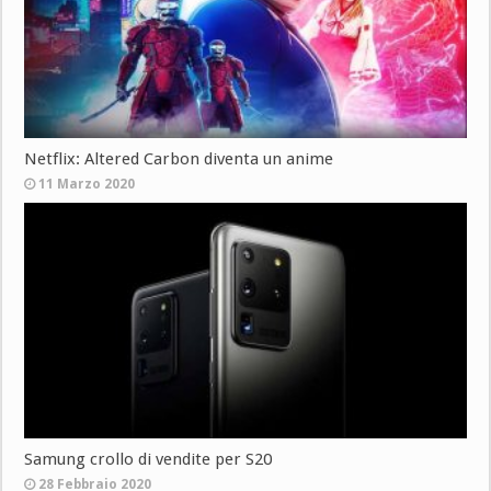
Netflix: Altered Carbon diventa un anime
11 Marzo 2020
Samung crollo di vendite per S20
28 Febbraio 2020