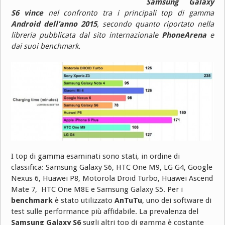
Samsung Galaxy
S6 vince
nel confronto tra i principali top di gamma
Android dell’anno 2015
, secondo quanto riportato nella
libreria pubblicata dal sito internazionale
PhoneArena
e
dai suoi benchmark.
I top di gamma esaminati sono stati, in ordine di
classifica: Samsung Galaxy S6, HTC One M9, LG G4, Google
Nexus 6, Huawei P8, Motorola Droid Turbo, Huawei Ascend
Mate 7, HTC One M8E e Samsung Galaxy S5. Per i
benchmark
è stato utilizzato
AnTuTu
, uno dei software di
test sulle performance più affidabile. La prevalenza del
Samsung Galaxy S6
sugli altri top di gamma è costante