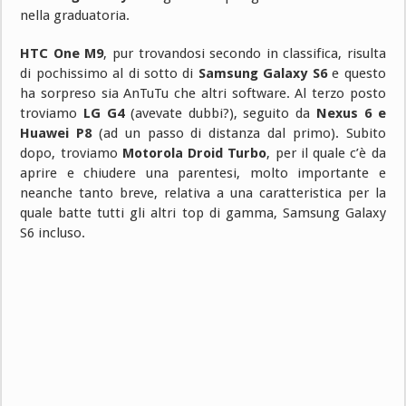
nella graduatoria.
HTC One M9
, pur trovandosi secondo in classifica, risulta
di pochissimo al di sotto di
Samsung Galaxy S6
e questo
ha sorpreso sia AnTuTu che altri software. Al terzo posto
troviamo
LG G4
(avevate dubbi?), seguito da
Nexus 6 e
Huawei P8
(ad un passo di distanza dal primo). Subito
dopo, troviamo
Motorola Droid Turbo
, per il quale c’è da
aprire e chiudere una parentesi, molto importante e
neanche tanto breve, relativa a una caratteristica per la
quale batte tutti gli altri top di gamma, Samsung Galaxy
S6 incluso.