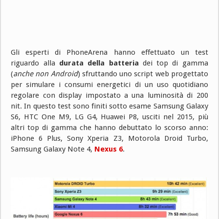
Gli esperti di PhoneArena hanno effettuato un test
riguardo alla
durata della batteria
dei top di gamma
(
anche non Android
) sfruttando uno script web progettato
per simulare i consumi energetici di un uso quotidiano
regolare con display impostato a una luminosità di 200
nit. In questo test sono finiti sotto esame Samsung Galaxy
S6, HTC One M9, LG G4, Huawei P8, usciti nel 2015, più
altri top di gamma che hanno debuttato lo scorso anno:
iPhone 6 Plus, Sony Xperia Z3, Motorola Droid Turbo,
Samsung Galaxy Note 4,
Nexus 6
.