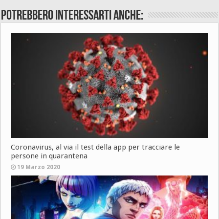
Potrebbero interessarti anche:
Coronavirus, al via il test della app per tracciare le
persone in quarantena
19 Marzo 2020