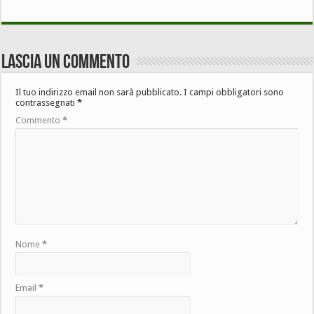
Lascia un commento
Il tuo indirizzo email non sarà pubblicato.
I campi obbligatori sono
contrassegnati
*
Commento
*
Nome
*
Email
*