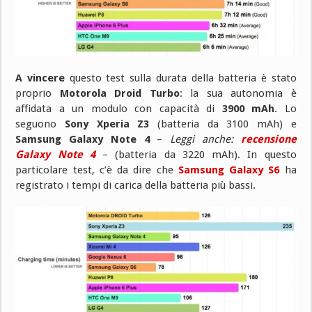
A vincere
questo test sulla durata della batteria è stato
proprio
Motorola Droid Turbo
: la sua autonomia è
affidata a un modulo con capacità di
3900 mAh
. Lo
seguono
Sony Xperia Z3
(batteria da 3100 mAh) e
Samsung Galaxy Note 4
–
Leggi anche:
recensione
Galaxy Note 4
– (batteria da 3220 mAh). In questo
particolare test, c’è da dire che
Samsung Galaxy S6
ha
registrato i tempi di carica della batteria più bassi.