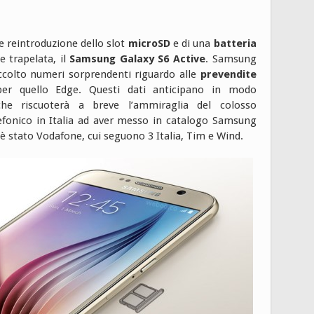
le reintroduzione dello slot
microSD
e di una
batteria
e trapelata, il
Samsung Galaxy S6 Active
. Samsung
accolto numeri sorprendenti riguardo alle
prevendite
per quello Edge. Questi dati anticipano in modo
e riscuoterà a breve l’ammiraglia del colosso
efonico in Italia ad aver messo in catalogo Samsung
 stato Vodafone, cui seguono 3 Italia, Tim e Wind.