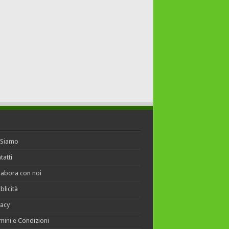
 Siamo
tatti
labora con noi
blicità
vacy
mini e Condizioni