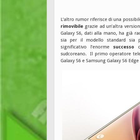
L’altro rumor riferisce di una possibi
rimovibile
grazie ad un’altra version
Galaxy S6, dati alla mano, ha già r
sia per il modello standard sia 
significativo l’enorme
successo
ch
sudcoreano. Il primo operatore tel
Galaxy S6 e Samsung Galaxy S6 Edge è