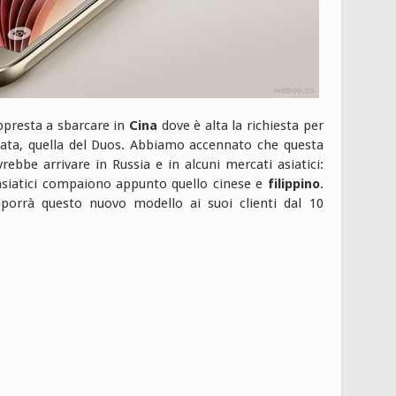
appresta a sbarcare in
Cina
dove è alta la richiesta per
ata, quella del Duos. Abbiamo accennato che questa
bbe arrivare in Russia e in alcuni mercati asiatici:
asiatici compaiono appunto quello cinese e
filippino
.
orrà questo nuovo modello ai suoi clienti dal 10