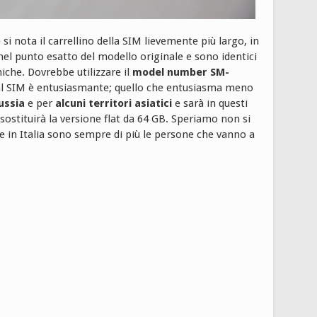
e si nota il carrellino della SIM lievemente più largo, in
 nel punto esatto del modello originale e sono identici
cniche. Dovrebbe utilizzare il
model number SM-
ual SIM è entusiasmante; quello che entusiasma meno
ussia
e per
alcuni territori asiatici
e sarà in questi
ostituirà la versione flat da 64 GB. Speriamo non si
 che in Italia sono sempre di più le persone che vanno a