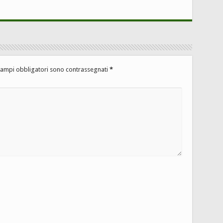
campi obbligatori sono contrassegnati
*