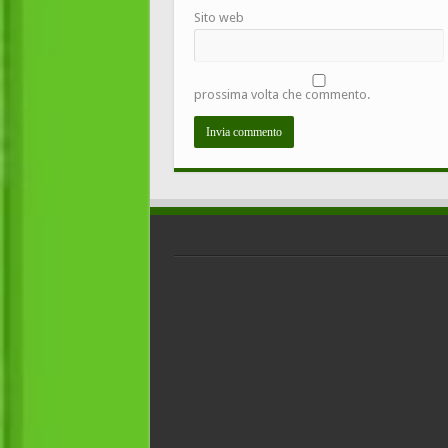
Sito web
prossima volta che commento.