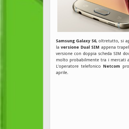
Samsung Galaxy S6
, oltretutto, si 
la
versione Dual SIM
appena trapel
versione con doppia scheda SIM dovre
molto probabilmente tra i mercati 
L’operatore telefonico
Netcom
prop
aprile.