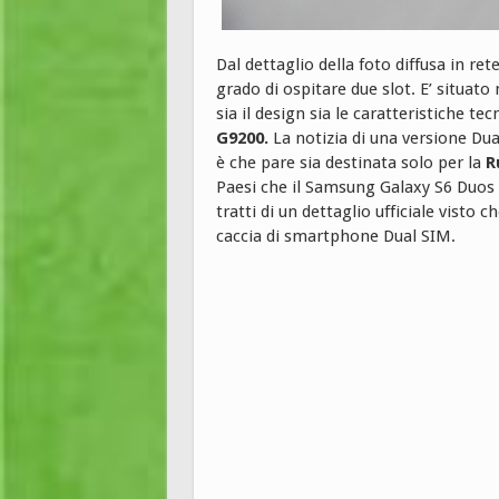
Dal dettaglio della foto diffusa in ret
grado di ospitare due slot. E’ situato
sia il design sia le caratteristiche te
G9200.
La notizia di una versione D
è che pare sia destinata solo per la
R
Paesi che il Samsung Galaxy S6 Duos s
tratti di un dettaglio ufficiale visto
caccia di smartphone Dual SIM.