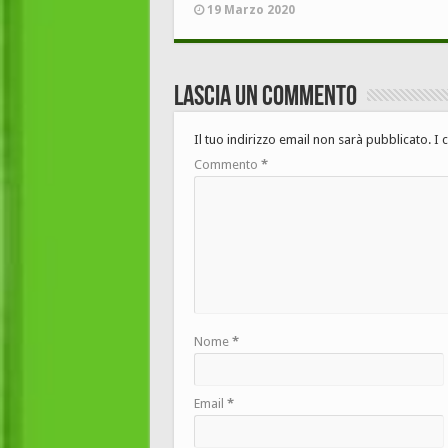
19 Marzo 2020
Lascia un commento
Il tuo indirizzo email non sarà pubblicato.
I 
Commento
*
Nome
*
Email
*