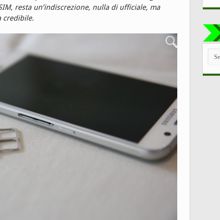
 SIM, resta un’indiscrezione, nulla di ufficiale, ma
credibile.
TUT
LE
CAT