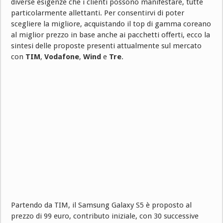
diverse esigenze che i clienti possono manifestare, tutte
particolarmente allettanti. Per consentirvi di poter
scegliere la migliore, acquistando il top di gamma coreano
al miglior prezzo in base anche ai pacchetti offerti, ecco la
sintesi delle proposte presenti attualmente sul mercato
con
TIM
,
Vodafone
,
Wind
e
Tre
.
Partendo da TIM, il Samsung Galaxy S5 è proposto al
prezzo di 99 euro, contributo iniziale, con 30 successive