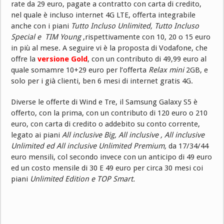
rate da 29 euro, pagate a contratto con carta di credito,
nel quale è incluso internet 4G LTE, offerta integrabile
anche con i piani
Tutto Incluso Unlimited,
Tutto Incluso
Special e
TIM Young
,rispettivamente con 10, 20 o 15 euro
in più al mese. A seguire vi è la proposta di Vodafone, che
offre la
versione Gold
, con un contributo di 49,99 euro al
quale somamre 10+29 euro per l’offerta
Relax mini
2GB, e
solo per i già clienti, ben 6 mesi di internet gratis 4G.
Diverse le offerte di Wind e Tre, il Samsung Galaxy S5 è
offerto, con la prima, con un contributo di 120 euro o 210
euro, con carta di credito o addebito su conto corrente,
legato ai piani
All inclusive Big,
All inclusive ,
All inclusive
Unlimited ed
All inclusive Unlimited Premium
,
da 17/34/44
euro mensili, col secondo invece con un anticipo di 49 euro
ed un costo mensile di 30 E 49 euro per circa 30 mesi coi
piani
Unlimited Edition e
TOP Smart.