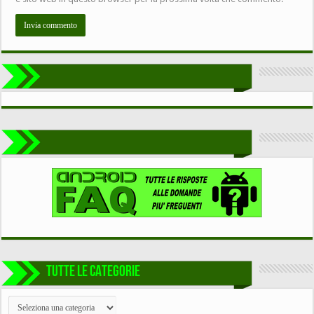
TUTTE LE CATEGORIE
TUTTE
LE