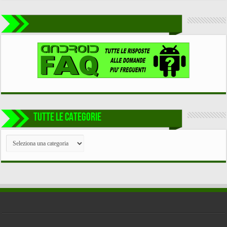
TUTTE LE CATEGORIE
TUTTE
LE
CATEGORIE