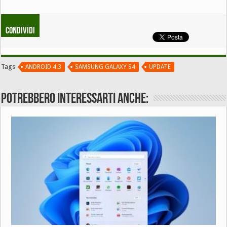
Condividi
Tags
ANDROID 4.3
SAMSUNG GALAXY S4
UPDATE
Potrebbero interessarti anche: