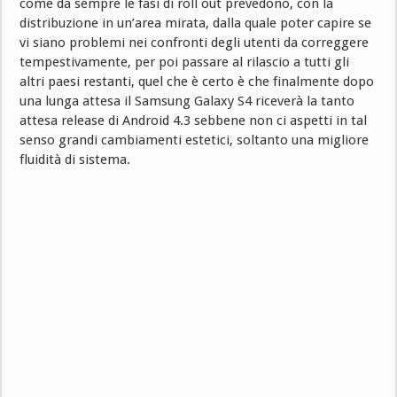
come da sempre le fasi di roll out prevedono, con la
distribuzione in un’area mirata, dalla quale poter capire se
vi siano problemi nei confronti degli utenti da correggere
tempestivamente, per poi passare al rilascio a tutti gli
altri paesi restanti, quel che è certo è che finalmente dopo
una lunga attesa il Samsung Galaxy S4 riceverà la tanto
attesa release di Android 4.3 sebbene non ci aspetti in tal
senso grandi cambiamenti estetici, soltanto una migliore
fluidità di sistema.