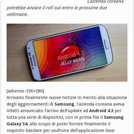
L’azienda coreana
potrebbe avviare il roll out entro le prossime due
settimane.
[adsense-336×280]
Arrivano finalmente nuove notizie in merito alla situazione
degli aggiornamenti di
Samsung
, l’azienda coreana aveva
infatti annunciato l’arrivo dell’update ad
Android 4.3
per
tutta una serie di dispositivi, con in prima fila il
Samsung
Galaxy S4
, allo scopo di poter fornire finalmente il
requisito basilare per usufruire dell’applicazione Gear