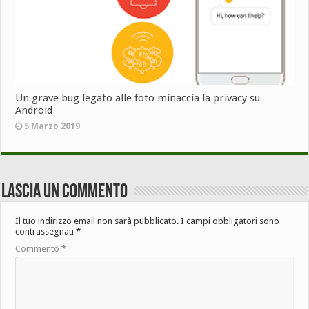
Un grave bug legato alle foto minaccia la privacy su
Android
5 Marzo 2019
Lascia un commento
Il tuo indirizzo email non sarà pubblicato.
I campi obbligatori sono
contrassegnati
*
Commento
*