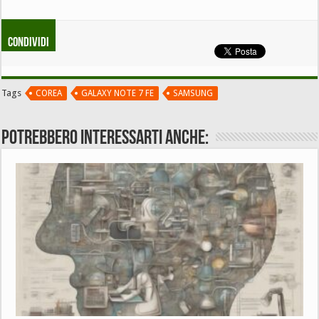
Condividi
Tags
COREA
GALAXY NOTE 7 FE
SAMSUNG
Potrebbero interessarti anche: