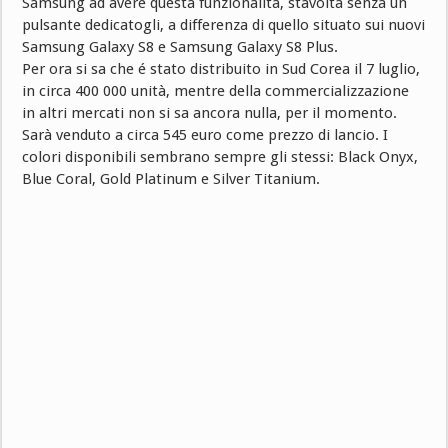
Samsung ad avere questa funzionalità, stavolta senza un
pulsante dedicatogli, a differenza di quello situato sui nuovi
Samsung Galaxy S8 e Samsung Galaxy S8 Plus.
Per ora si sa che é stato distribuito in Sud Corea il 7 luglio,
in circa 400 000 unità, mentre della commercializzazione
in altri mercati non si sa ancora nulla, per il momento.
Sarà venduto a circa 545 euro come prezzo di lancio. I
colori disponibili sembrano sempre gli stessi: Black Onyx,
Blue Coral, Gold Platinum e Silver Titanium.