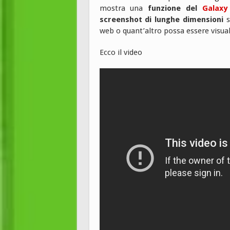
mostra una
funzione del
Galaxy
screenshot di lunghe dimensioni
s
web o quant’altro possa essere visuali
Ecco il video