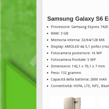
Samsung Galaxy S6 Ed
Processore: Samsung Exynos 7420 
RAM: 3 GB
Memoria interna: 32/64/128 MB
Display: AMOLED da 5,1 pollici (ris
Fotocamera posteriore: 16 MP
Fotocamera frontale: 5 MP
Dimensioni: 142,1 x 70,1 x 7 mm
Peso: 132 grammi
Capacità della batteria: 2600 mAh
Connettività: HSPA, LTE, NFC, Blue