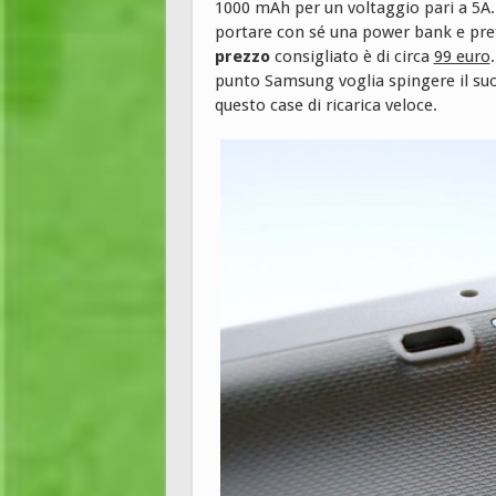
1000 mAh per un voltaggio pari a 5A. 
portare con sé una power bank e preferi
prezzo
consigliato è di circa
99 euro
punto Samsung voglia spingere il suo
questo case di ricarica veloce.