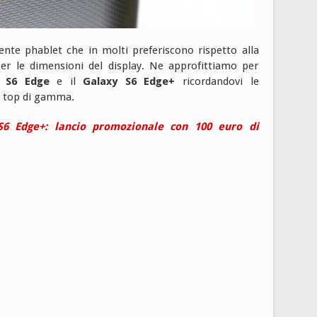
te phablet che in molti preferiscono rispetto alla
er le dimensioni del display. Ne approfittiamo per
y S6 Edge
e il
Galaxy S6 Edge+
ricordandovi le
 i top di gamma.
6 Edge+: lancio promozionale con 100 euro di