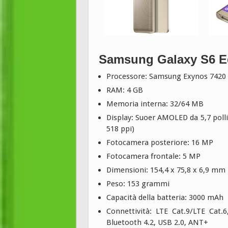
Samsung Galaxy S6 Ed
Processore: Samsung Exynos 7420 o
RAM: 4 GB
Memoria interna: 32/64 MB
Display: Suoer AMOLED da 5,7 polli
518 ppi)
Fotocamera posteriore: 16 MP
Fotocamera frontale: 5 MP
Dimensioni: 154,4 x 75,8 x 6,9 mm
Peso: 153 grammi
Capacità della batteria: 3000 mAh
Connettività: LTE Cat.9/LTE Cat.
Bluetooth 4.2, USB 2.0, ANT+