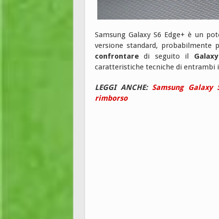
Samsung Galaxy S6 Edge+ è un poten
versione standard, probabilmente p
confrontare
di seguito il
Galax
caratteristiche tecniche di entrambi
LEGGI ANCHE:
Samsung Galaxy S
rimborso