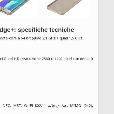
ge+: specifiche tecniche
cta-core a 64 bit (quad 2,1 GHz + quad 1,5 GHz)
ci Quad HD (risoluzione 2560 x 1440 pixel con densità
6, NFC, MST, Wi-Fi 802.11 a/b/g/n/ac, MIMO (2×2),