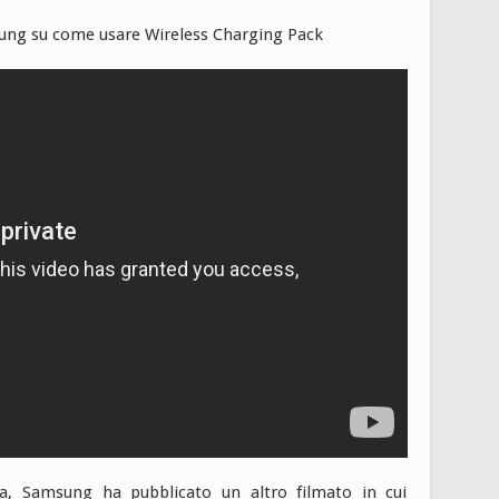
ng su come usare Wireless Charging Pack
da, Samsung ha pubblicato un altro filmato in cui