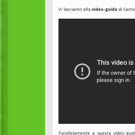
Vi lasciamo alla
video-guida
di Samsu
Parallelamente a questa video-gui