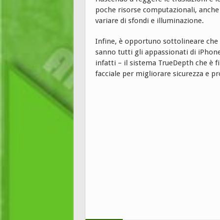
poche risorse computazionali, anche s
variare di sfondi e illuminazione.
Infine, è opportuno sottolineare ch
sanno tutti gli appassionati di iPhone
infatti – il sistema TrueDepth che è f
facciale per migliorare sicurezza e p