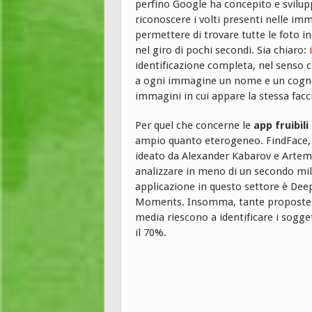
perfino Google ha concepito e svilupp
riconoscere i volti presenti nelle i
permettere di trovare tutte le foto in
nel giro di pochi secondi. Sia chiaro:
identificazione completa, nel senso c
a ogni immagine un nome e un cogno
immagini in cui appare la stessa facc
Per quel che concerne le
app fruibili 
ampio quanto eterogeneo. FindFace, 
ideato da Alexander Kabarov e Artem K
analizzare in meno di un secondo mili
applicazione in questo settore è Dee
Moments. Insomma, tante proposte der
media riescono a identificare i sogge
il 70%.