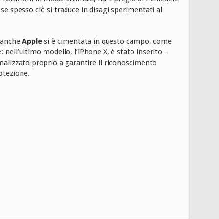
e spesso ciò si traduce in disagi sperimentati al
e anche
Apple
si è cimentata in questo campo, come
: nell’ultimo modello, l’iPhone X, è stato inserito –
inalizzato proprio a garantire il riconoscimento
rotezione.