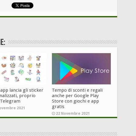
e:
pp lancia gli sticker
Tempo di sconti e regali
alizzati, proprio
anche per Google Play
 Telegram
Store con giochi e app
gratis
ovembre 2021
22 Novembre 2021