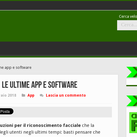
Cerca velo
ime app e software
 le ultime app e software
raio 2018
App
Lascia un commento
luzioni per il riconoscimento facciale
che la
gli utenti negli ultimi tempi: basti pensare che