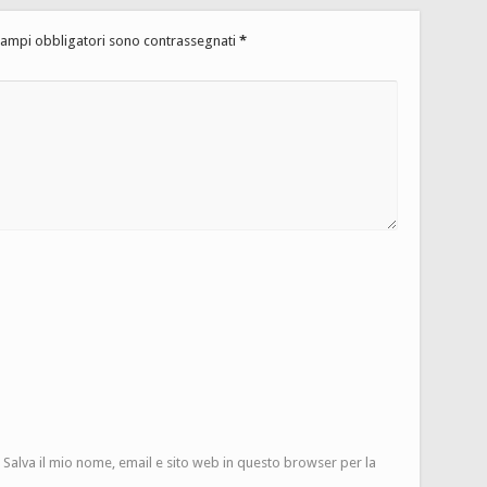
campi obbligatori sono contrassegnati
*
Salva il mio nome, email e sito web in questo browser per la