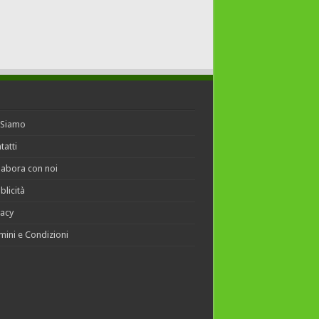
 Siamo
tatti
labora con noi
blicità
vacy
mini e Condizioni