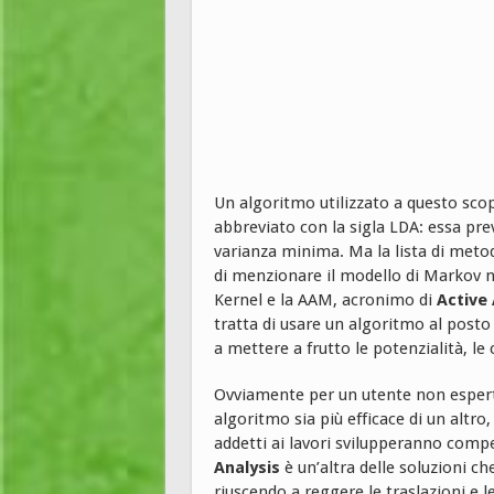
Un algoritmo utilizzato a questo scop
abbreviato con la sigla LDA: essa pre
varianza minima. Ma la lista di metodi 
di menzionare il modello di Markov n
Kernel e la AAM, acronimo di
Active
tratta di usare un algoritmo al posto 
a mettere a frutto le potenzialità, le 
Ovviamente per un utente non esper
algoritmo sia più efficace di un altr
addetti ai lavori svilupperanno comp
Analysis
è un’altra delle soluzioni 
riuscendo a reggere le traslazioni e l