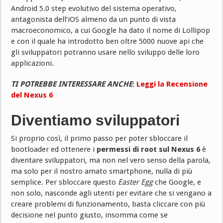
Android 5.0 step evolutivo del sistema operativo,
antagonista dell’iOS almeno da un punto di vista
macroeconomico, a cui Google ha dato il nome di Lollipop
e con il quale ha introdotto ben oltre 5000 nuove api che
gli sviluppatori potranno usare nello sviluppo delle loro
applicazioni.
TI POTREBBE INTERESSARE ANCHE
:
Leggi la Recensione
del Nexus 6
Diventiamo sviluppatori
Si proprio così, il primo passo per poter sbloccare il
bootloader ed ottenere i
permessi di root sul Nexus 6
è
diventare sviluppatori, ma non nel vero senso della parola,
ma solo per il nostro amato smartphone, nulla di più
semplice. Per sbloccare questo
Easter Egg
che Google, e
non solo, nasconde agli utenti per evitare che si vengano a
creare problemi di funzionamento, basta cliccare con più
decisione nel punto giusto, insomma come se