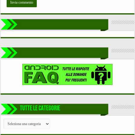
TUTTE LE CATEGORIE
TUTTE
LE
CATEGORIE