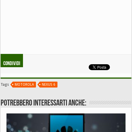
Condividi
Tags
MOTOROLA
NEXUS 6
Potrebbero interessarti anche: