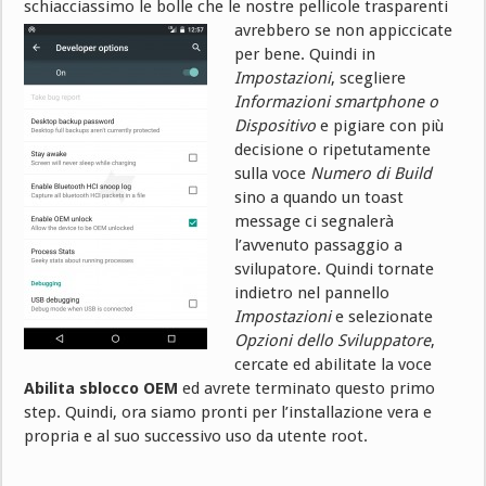
schiacciassimo le bolle che le nostre
pellicole trasparenti
avrebbero se non appiccicate
per bene. Quindi in
Impostazioni
, scegliere
Informazioni smartphone o
Dispositivo
e pigiare con più
decisione o ripetutamente
sulla voce
Numero di Build
sino a quando un toast
message ci segnalerà
l’avvenuto passaggio a
svilupatore. Quindi tornate
indietro nel pannello
Impostazioni
e selezionate
Opzioni dello Sviluppatore
,
cercate ed abilitate la voce
Abilita sblocco OEM
ed avrete terminato questo primo
step. Quindi, ora siamo pronti per l’installazione vera e
propria e al suo successivo uso da utente root.