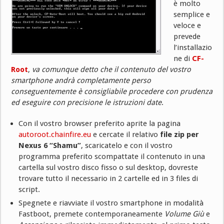
è molto
semplice e
veloce e
prevede
l’installazio
ne di
CF-
Root
,
va comunque detto che il contenuto del vostro
smartphone andrà completamente perso
conseguentemente è consigliabile procedere con prudenza
ed eseguire con precisione le istruzioni date
.
Con il vostro browser preferito aprite la pagina
autoroot.chainfire.eu
e cercate il relativo
file zip per
Nexus 6 “Shamu”
, scaricatelo e con il vostro
programma preferito scompattate il contenuto in una
cartella sul vostro disco fisso o sul desktop, dovreste
trovare tutto il necessario in 2 cartelle ed in 3 files di
script.
Spegnete e riavviate il vostro smartphone in modalità
Fastboot, premete contemporaneamente
Volume Giù
e