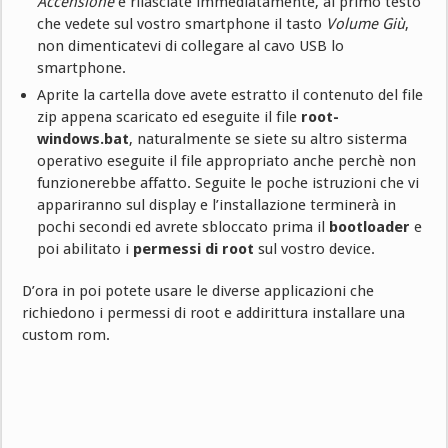
Accensione
e rilasciate immediatamente, al primo testo
che vedete sul vostro smartphone il tasto
Volume Giù
,
non dimenticatevi di collegare al cavo USB lo
smartphone.
Aprite la cartella dove avete estratto il contenuto del file
zip appena scaricato ed eseguite il file
root-
windows.bat
, naturalmente se siete su altro sisterma
operativo eseguite il file appropriato anche perchè non
funzionerebbe affatto. Seguite le poche istruzioni che vi
appariranno sul display e l’installazione terminerà in
pochi secondi ed avrete sbloccato prima il
bootloader
e
poi abilitato i
permessi di root
sul vostro device.
D’ora in poi potete usare le diverse applicazioni che
richiedono i permessi di root e addirittura installare una
custom rom.