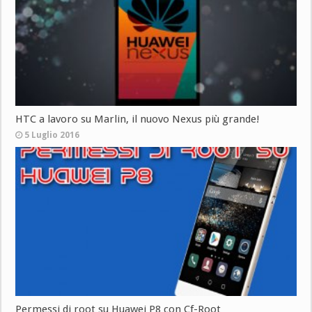
HTC a lavoro su Marlin, il nuovo Nexus più grande!
5 Luglio 2016
Permessi di root su Huawei P8 con Cf-Root