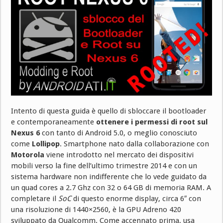
Intento di questa guida è quello di sbloccare il bootloader
e contemporaneamente
ottenere i
permessi di root sul
Nexus 6
con tanto di Android 5.0, o meglio conosciuto
come
Lollipop
. Smartphone nato dalla collaborazione con
Motorola
viene introdotto nel mercato dei dispositivi
mobili verso la fine dell’ultimo trimestre 2014 e con un
sistema hardware non indifferente che lo vede guidato da
un quad cores a 2.7 Ghz con 32 o 64 GB di memoria RAM. A
completare il
SoC
di questo enorme display, circa 6″ con
una risoluzione di 1440×2560, è la GPU Adreno 420
sviluppato da Qualcomm. Come accennato prima, usa