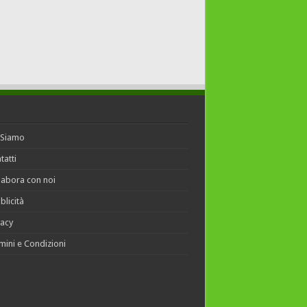
 Siamo
tatti
labora con noi
blicità
vacy
mini e Condizioni