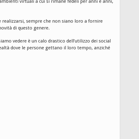
enti virtuali a cui si rimane fedeli per anni e anni,
 realizzarsi, sempre che non siano loro a fornire
novità di questo genere.
amo vedere è un calo drastico dell’utilizzo dei social
ealtà dove le persone gettano il loro tempo, anziché