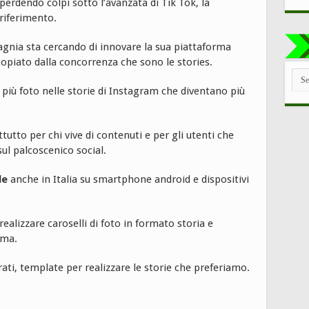
perdendo colpi sotto l’avanzata di Tik Tok, la
riferimento.
gnia sta cercando di innovare la sua piattaforma
opiato dalla concorrenza che sono le stories.
TUT
LE
 più foto nelle storie di Instagram che diventano più
CAT
tto per chi vive di contenuti e per gli utenti che
ul palcoscenico social.
le
anche in Italia su smartphone android e dispositivi
realizzare caroselli di foto in formato storia e
ima.
ati, template per realizzare le storie che preferiamo.