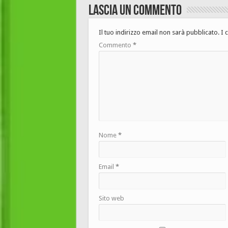
Lascia un commento
Il tuo indirizzo email non sarà pubblicato.
I 
Commento
*
Nome
*
Email
*
Sito web