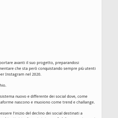
portare avanti il suo progetto, preparandosi
ementare che sta però conquistando sempre più utenti
per Instagram nel 2020.
hio.
 sistema nuovo e differente dei social dove, come
attaforme nascono e muoiono come trend e challange.
sere l’inizio del declino dei social destinati a