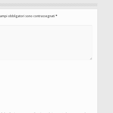
campi obbligatori sono contrassegnati
*