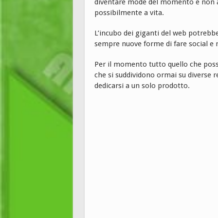
diventare mode del momento e non ambi
possibilmente a vita.
L’incubo dei giganti del web potrebbe
sempre nuove forme di fare social e 
Per il momento tutto quello che possi
che si suddividono ormai su diverse r
dedicarsi a un solo prodotto.