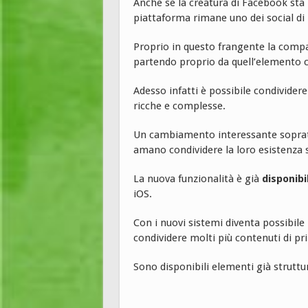
Anche se la creatura di Facebook sta 
piattaforma rimane uno dei social di 
Proprio in questo frangente la compa
partendo proprio da quell’elemento c
Adesso infatti è possibile condividere
ricche e complesse.
Un cambiamento interessante soprattu
amano condividere la loro esistenza s
La nuova funzionalità è già
disponibi
iOS.
Con i nuovi sistemi diventa possibile 
condividere molti più contenuti di pr
Sono disponibili elementi già struttur