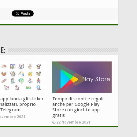
e:
pp lancia gli sticker
Tempo di sconti e regali
alizzati, proprio
anche per Google Play
 Telegram
Store con giochi e app
gratis
ovembre 2021
22 Novembre 2021