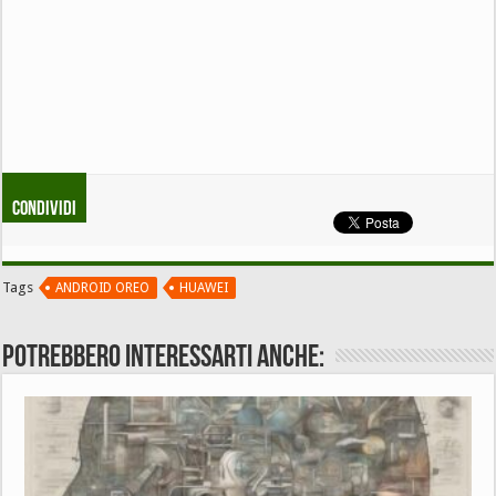
Condividi
Tags
ANDROID OREO
HUAWEI
Potrebbero interessarti anche: