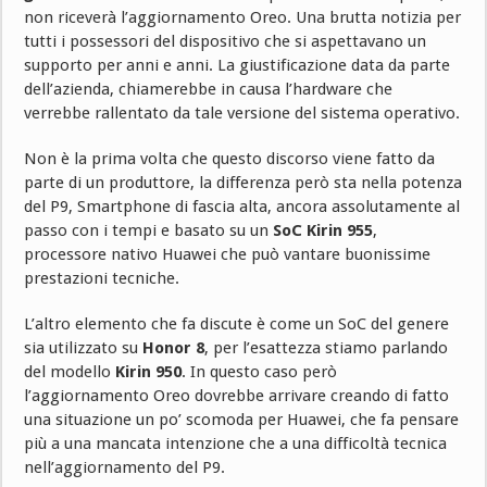
non riceverà l’aggiornamento Oreo. Una brutta notizia per
tutti i possessori del dispositivo che si aspettavano un
supporto per anni e anni. La giustificazione data da parte
dell’azienda, chiamerebbe in causa l’hardware che
verrebbe rallentato da tale versione del sistema operativo.
Non è la prima volta che questo discorso viene fatto da
parte di un produttore, la differenza però sta nella potenza
del P9, Smartphone di fascia alta, ancora assolutamente al
passo con i tempi e basato su un
SoC Kirin 955
,
processore nativo Huawei che può vantare buonissime
prestazioni tecniche.
L’altro elemento che fa discute è come un SoC del genere
sia utilizzato su
Honor 8
, per l’esattezza stiamo parlando
del modello
Kirin 950
. In questo caso però
l’aggiornamento Oreo dovrebbe arrivare creando di fatto
una situazione un po’ scomoda per Huawei, che fa pensare
più a una mancata intenzione che a una difficoltà tecnica
nell’aggiornamento del P9.