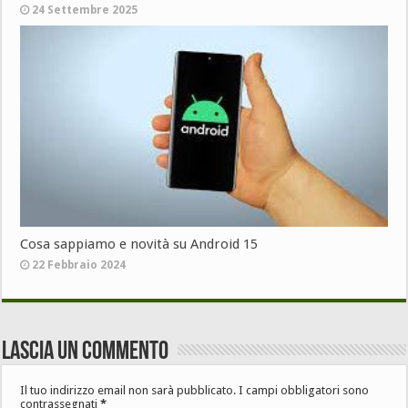
24 Settembre 2025
Cosa sappiamo e novità su Android 15
22 Febbraio 2024
Lascia un commento
Il tuo indirizzo email non sarà pubblicato.
I campi obbligatori sono
contrassegnati
*