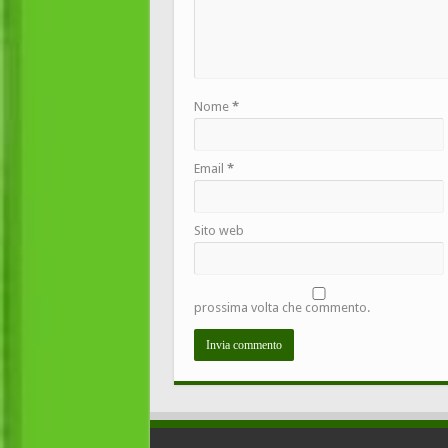
Nome
*
Email
*
Sito web
prossima volta che commento.