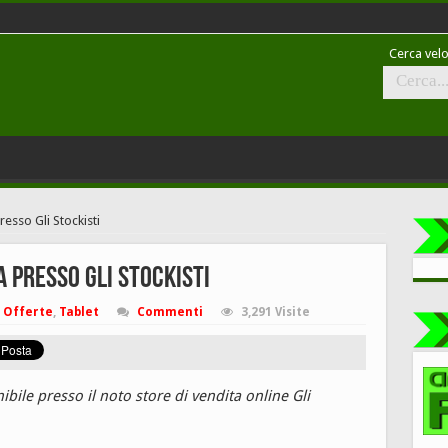
Cerca velo
esso Gli Stockisti
 presso Gli Stockisti
Offerte
,
Tablet
Commenti
3,291 Visite
nibile presso il noto store di vendita online Gli