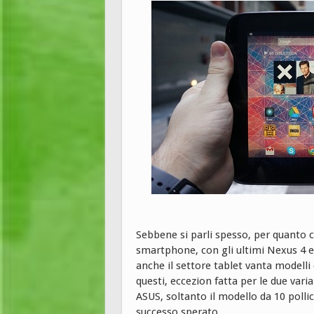
Sebbene si parli spesso, per quanto co
smartphone, con gli ultimi Nexus 4 e 
anche il settore tablet vanta modelli
questi, eccezion fatta per le due vari
ASUS, soltanto il modello da 10 pollic
successo sperato.