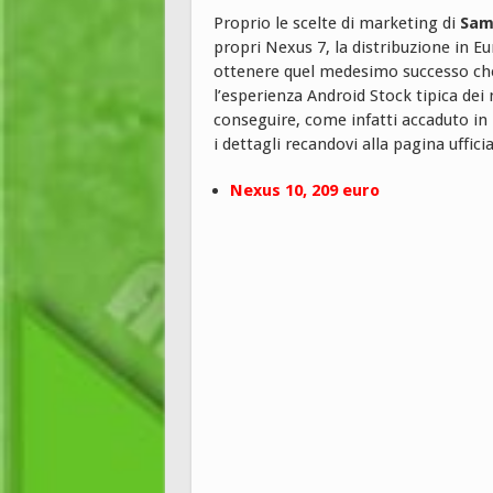
Proprio le scelte di marketing di
Sam
propri Nexus 7, la distribuzione in 
ottenere quel medesimo successo che i
l’esperienza Android Stock tipica dei
conseguire, come infatti accaduto in U
i dettagli recandovi alla pagina uffici
Nexus 10, 209 euro