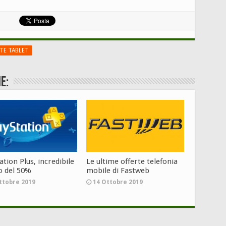
TE TABLET
e:
ation Plus, incredibile
Le ultime offerte telefonia
o del 50%
mobile di Fastweb
ttobre 2019
14 Ottobre 2019