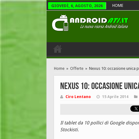
HOME
GIOVEDÌ, 6, AGOSTO, 2026
Home
»
Offerte
»
Nexus 10: occasione unica pr
Nexus 10: occasione unica
Ciro Lentano
15 Aprile 2014
Il tablet da 10 pollici di Google dispo
Stockisti.