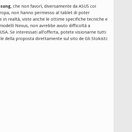
sung
, che non favorì, diversamente da ASUS coi
Europa, non hanno permesso al tablet di poter
n realtà, viste anche le ottime specifiche tecniche e
 modelli Nexus, non avrebbe avuto difficoltà a
SA. Se interessati all’offerta, potete visionarne tutti
ale della proposta direttamente sul sito de Gli Stokisti: