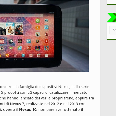
TUT
LE
CAT
ncerne la famiglia di dispositivi Nexus, della serie
5 prodotti con LG capaci di catalizzare il mercato,
 che hanno lanciato dei veri e propri trend, eppure tra
anti di Nexus 7, realizzate nel 2012 e nel 2013 con
i, ovvero il
Nexus 10
, non pare aver ottenuto il