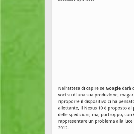
Nell’attesa di capire se
Google
darà q
voci su di una sua produzione, magar
riproporre il dispositivo ci ha pensat
allettante, il Nexus 10 è proposto a
delle spedizioni, ma, purtroppo, con
rappresentare un problema alla luce 
2012.