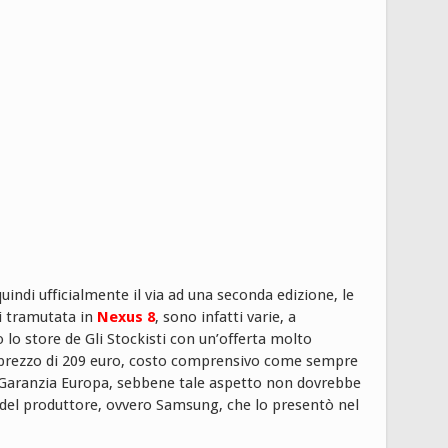
uindi ufficialmente il via ad una seconda edizione, le
i tramutata in
Nexus 8
, sono infatti varie, a
o lo store de Gli Stockisti con un’offerta molto
l prezzo di 209 euro, costo comprensivo come sempre
 Garanzia Europa, sebbene tale aspetto non dovrebbe
del produttore, ovvero Samsung, che lo presentò nel