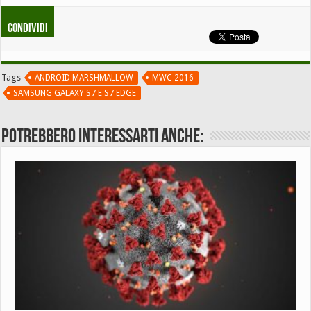
Condividi
Tags
ANDROID MARSHMALLOW
MWC 2016
SAMSUNG GALAXY S7 E S7 EDGE
Potrebbero interessarti anche: