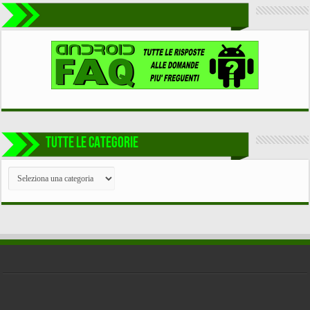
TUTTE LE CATEGORIE
TUTTE
LE
CATEGORIE