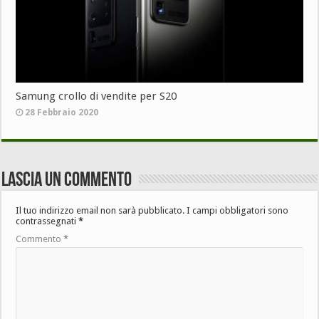
Samung crollo di vendite per S20
28 Febbraio 2020
Lascia un commento
Il tuo indirizzo email non sarà pubblicato.
I campi obbligatori sono
contrassegnati
*
Commento
*