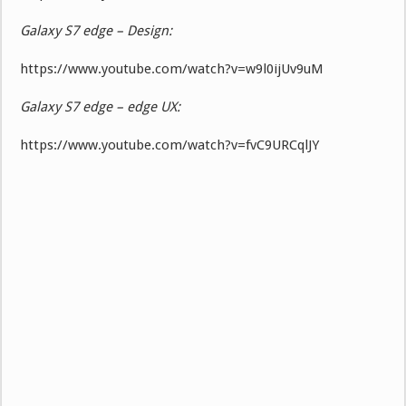
Galaxy S7 edge – Design:
https://www.youtube.com/watch?v=w9l0ijUv9uM
Galaxy S7 edge – edge UX:
https://www.youtube.com/watch?v=fvC9URCqlJY