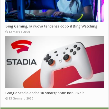
Bing Gaming, la nuova tendenza dopo il Bing Watching
12 Marzo 2020
Google Stadia anche su smartphone non Pixel?
13 Gennaio 2020