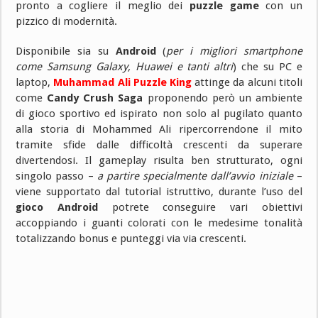
pronto a cogliere il meglio dei
puzzle game
con un
pizzico di modernità.
Disponibile sia su
Android
(
per i migliori smartphone
come Samsung Galaxy, Huawei e tanti altri
) che su PC e
laptop,
Muhammad Ali Puzzle King
attinge da alcuni titoli
come
Candy Crush Saga
proponendo però un ambiente
di gioco sportivo ed ispirato non solo al pugilato quanto
alla storia di Mohammed Ali ripercorrendone il mito
tramite sfide dalle difficoltà crescenti da superare
divertendosi. Il gameplay risulta ben strutturato, ogni
singolo passo –
a partire specialmente dall’avvio iniziale
–
viene supportato dal tutorial istruttivo, durante l’uso del
gioco Android
potrete conseguire vari obiettivi
accoppiando i guanti colorati con le medesime tonalità
totalizzando bonus e punteggi via via crescenti.