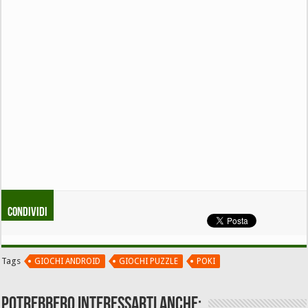
Condividi
Tags
GIOCHI ANDROID
GIOCHI PUZZLE
POKI
Potrebbero interessarti anche: