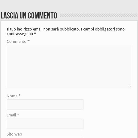
Lascia un commento
Il tuo indirizzo email non sarà pubblicato.
I campi obbligatori sono
contrassegnati
*
Commento
*
Nome
*
Email
*
Sito web