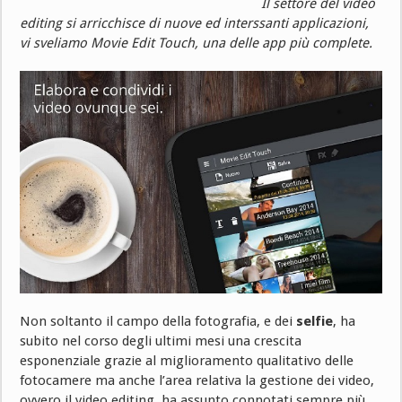
Il settore del video
editing si arricchisce di nuove ed interssanti applicazioni,
vi sveliamo Movie Edit Touch, una delle app più complete.
Non soltanto il campo della fotografia, e dei
selfie
, ha
subito nel corso degli ultimi mesi una crescita
esponenziale grazie al miglioramento qualitativo delle
fotocamere ma anche l’area relativa la gestione dei video,
ovvero il video editing, ha assunto connotati sempre più