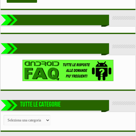
TUTTE LE CATEGORIE
TUTTE
LE
CATEGORIE