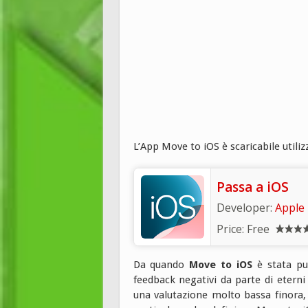
L’App Move to iOS è scaricabile utiliz
Passa a iOS
Developer:
Apple
Price:
Free
Da quando
Move to iOS
è stata pub
feedback negativi da parte di eterni
una valutazione molto bassa finora, 