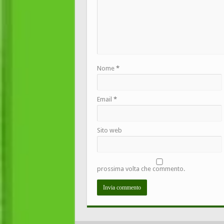
Nome
*
Email
*
Sito web
prossima volta che commento.