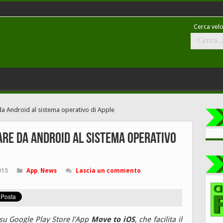
Cerca velo
a Android al sistema operativo di Apple
are da Android al sistema operativo
015
App
,
News
Lascia un commento
su Google Play Store l’App
Move to iOS
, che facilita il