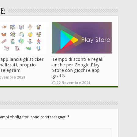
e:
pp lancia gli sticker
Tempo di sconti e regali
alizzati, proprio
anche per Google Play
 Telegram
Store con giochi e app
gratis
ovembre 2021
22 Novembre 2021
campi obbligatori sono contrassegnati
*