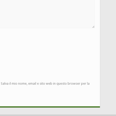
Salva il mio nome, email e sito web in questo browser per la