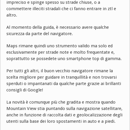
impreciso e spinge spesso su strade chiuse, o a
commettere illeciti stradali che ci fanno entrare in ztl e
altro.
Al momento della guida, è necessario avere qualche
sicurezza da parte del navigatore.
Maps rimane quindi uno strumento valido ma solo ed
esclusivamente per strade note e molto frequentate e,
soprattutto se possedete uno smartphone top di gamma.
Per tutti gli altri, il buon vecchio navigatore rimane la
scelta migliore per guidare in tranquillità e non trovarsi
sperduti o impantanati da qualche parte grazie ai brillanti
consigli di Google!
La novità è comunque più che gradita e mostra quando
Mountain View stia puntando sulla navigazione satellitare,
anche in funzione di raccolta dati e geolocalizzazione degli
utenti sulla base dei loro spostamenti in auto e a piedi.