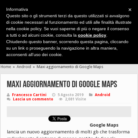
×
Informativa
Questo sito o gli strumenti terzi da questo utilizzati si avvalgono
di cookie necessari al funzionamento ed utili alle finalità illustrate
nella cookie policy. Se vuoi saperne di più o negare il consenso
Cerca velocemente news, recensioni, guide, app, giochi ...
a tutti o ad alcuni cookie, consulta la
cookie policy
.
Chiudendo questo banner, scorrendo questa pagina, cliccando
su un link o proseguendo la navigazione in altra maniera,
acconsenti all’uso dei cookie.
Home
»
Android
»
Maxi aggiornamento di Google Maps
Maxi aggiornamento di Google Maps
Francesco Cartini
5 Agosto 2019
Android
Lascia un commento
2,081 Visite
Google Maps
lancia un nuovo aggiornamento di molti gb che trasforma