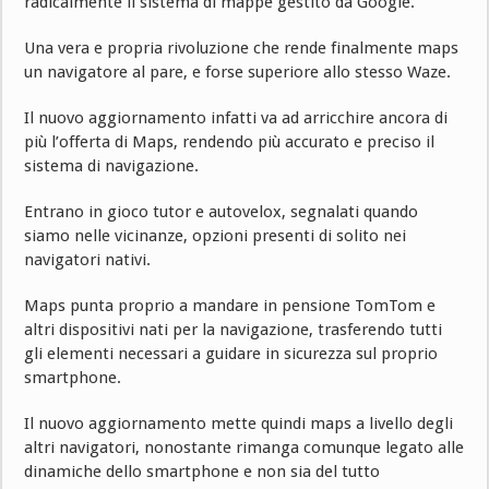
radicalmente il sistema di mappe gestito da Google.
Una vera e propria rivoluzione che rende finalmente maps
un navigatore al pare, e forse superiore allo stesso Waze.
Il nuovo aggiornamento infatti va ad arricchire ancora di
più l’offerta di Maps, rendendo più accurato e preciso il
sistema di navigazione.
Entrano in gioco tutor e autovelox, segnalati quando
siamo nelle vicinanze, opzioni presenti di solito nei
navigatori nativi.
Maps punta proprio a mandare in pensione TomTom e
altri dispositivi nati per la navigazione, trasferendo tutti
gli elementi necessari a guidare in sicurezza sul proprio
smartphone.
Il nuovo aggiornamento mette quindi maps a livello degli
altri navigatori, nonostante rimanga comunque legato alle
dinamiche dello smartphone e non sia del tutto