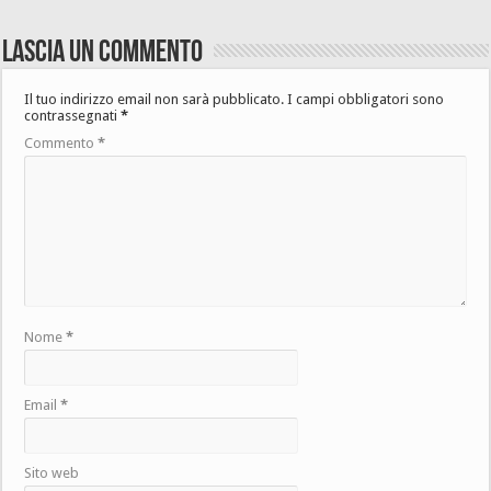
Lascia un commento
Il tuo indirizzo email non sarà pubblicato.
I campi obbligatori sono
contrassegnati
*
Commento
*
Nome
*
Email
*
Sito web