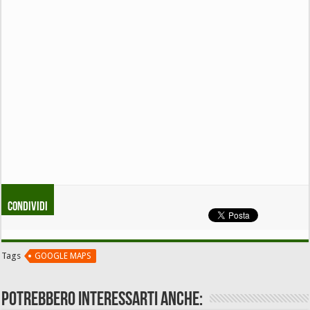
Condividi
Tags
GOOGLE MAPS
Potrebbero interessarti anche: