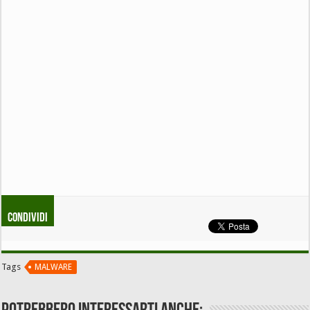
Condividi
Tags
MALWARE