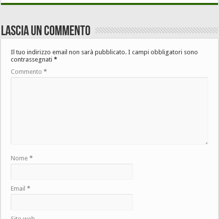
Lascia un commento
Il tuo indirizzo email non sarà pubblicato.
I campi obbligatori sono
contrassegnati
*
Commento
*
Nome
*
Email
*
Sito web