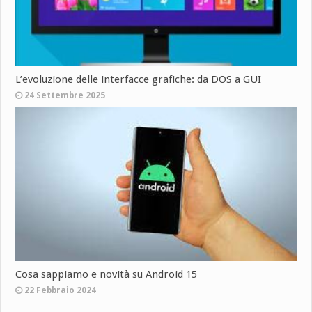
L’evoluzione delle interfacce grafiche: da DOS a GUI
24 Settembre 2025
Cosa sappiamo e novità su Android 15
22 Febbraio 2024