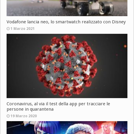
Vodafone lancia neo, lo smartwatch realizzato con Disney
1 Marzo 2021
Coronavirus, al via il test della app per tracciare le
persone in quarantena
19 Marzo 2020