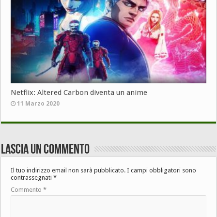
Netflix: Altered Carbon diventa un anime
11 Marzo 2020
Lascia un commento
Il tuo indirizzo email non sarà pubblicato.
I campi obbligatori sono
contrassegnati
*
Commento
*