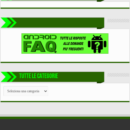
TUTTE LE CATEGORIE
TUTTE
LE
CATEGORIE