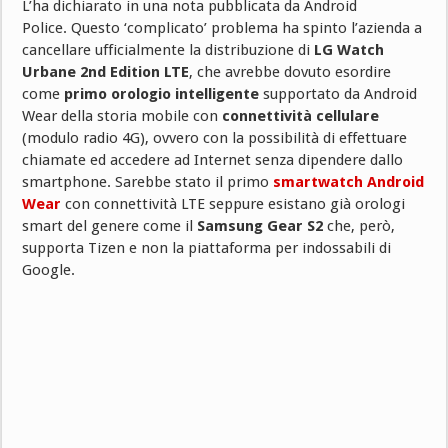
L’ha dichiarato in una nota pubblicata da Android
Police. Questo ‘complicato’ problema ha spinto l’azienda a
cancellare ufficialmente la distribuzione di
LG Watch
Urbane 2nd Edition LTE
, che avrebbe dovuto esordire
come
primo orologio intelligente
supportato da Android
Wear della storia mobile con
connettività cellulare
(modulo radio 4G), ovvero con la possibilità di effettuare
chiamate ed accedere ad Internet senza dipendere dallo
smartphone. Sarebbe stato il primo
smartwatch Android
Wear
con connettività LTE seppure esistano già orologi
smart del genere come il
Samsung Gear S2
che, però,
supporta Tizen e non la piattaforma per indossabili di
Google.