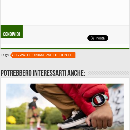
Condividi
Tags
LG WATCH URBANE 2ND EDITION LTE
Potrebbero interessarti anche: