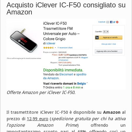
Acquisto iClever IC-F50 consigliato su
Amazon
Offerte Amazon per iClever IC-F50.
Il trasmettitore iClever IC-F50 è disponibile su
Amazon
al
prezzo di
12,99 euro
(
spedizione gratuita per chi ha attiva
l’opzione Amazon Prime
) offrendo un
importantissimo sconto pari al 68% offrendo così un