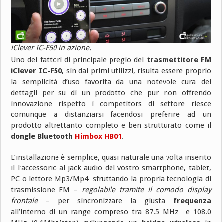
iClever IC-F50 in azione.
Uno dei fattori di principale pregio del
trasmettitore FM
iClever IC-F50
, sin dai primi utilizzi, risulta essere proprio
la semplicità d’uso favorita da una notevole cura dei
dettagli per su di un prodotto che pur non offrendo
innovazione rispetto i competitors di settore riesce
comunque a distanziarsi facendosi preferire ad un
prodotto altrettanto completo e ben strutturato come il
dongle Bluetooth
Himbox HB01
.
L’installazione è semplice, quasi naturale una volta inserito
il l’accessorio al jack audio del vostro smartphone, tablet,
PC o lettore Mp3/Mp4 sfruttando la propria tecnologia di
trasmissione FM –
regolabile tramite il comodo display
frontale
– per sincronizzare la giusta
frequenza
all’interno di un range compreso tra 87.5 MHz e 108.0