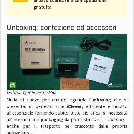
prezzo scontato e con spedizione
gratuita
Unboxing: confezione ed accessori
Unboxing iClever IC-F50.
Nulla di nuovo per quanto riguarda l’
unboxing
che si
presenta, in perfetto stile
iClever
, efficiente e ridotto
all’essenziale fornendo subito tutto ciò di cui si necessità
all’interno di un
packaging
da poter sfruttare –
volendo
–
anche per il trasporto nel cruscotto della propria
autovettura.