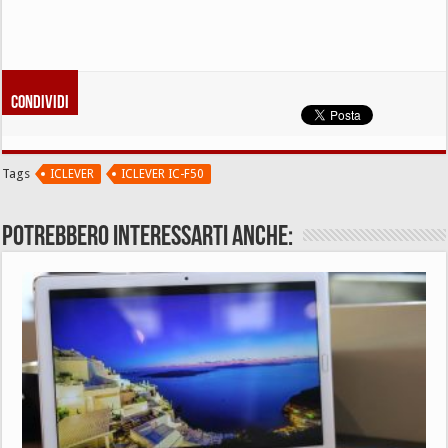
Condividi
Tags
ICLEVER
ICLEVER IC-F50
Potrebbero interessarti anche: