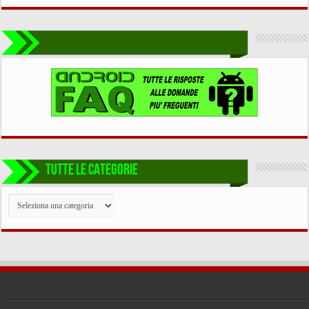
TUTTE LE CATEGORIE
TUTTE
LE
CATEGORIE