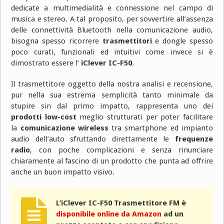
dedicate a multimedialità e connessione nel campo di
musica e stereo. A tal proposito, per sovvertire all’assenza
delle connettività Bluetooth nella comunicazione audio,
bisogna spesso ricorrere
trasmettitori
e dongle spesso
poco curati, funzionali ed intuitivi come invece si è
dimostrato essere l’
iClever IC-F50
.
Il trasmettitore oggetto della nostra analisi e recensione,
pur nella sua estrema semplicità tanto minimale da
stupire sin dal primo impatto, rappresenta uno dei
prodotti low-cost
meglio strutturati per poter facilitare
la
comunicazione wireless
tra smartphone ed impianto
audio dell’auto sfruttando direttamente le
frequenze
radio
, con poche complicazioni e senza rinunciare
chiaramente al fascino di un prodotto che punta ad offrire
anche un buon impatto visivo.
L’iClever IC-F50 Trasmettitore FM
è
disponibile online da Amazon
ad un