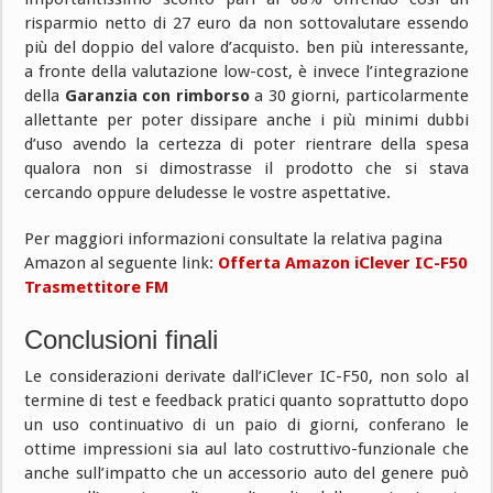
risparmio netto di 27 euro da non sottovalutare essendo
più del doppio del valore d’acquisto. ben più interessante,
a fronte della valutazione low-cost, è invece l’integrazione
della
Garanzia con rimborso
a 30 giorni, particolarmente
allettante per poter dissipare anche i più minimi dubbi
d’uso avendo la certezza di poter rientrare della spesa
qualora non si dimostrasse il prodotto che si stava
cercando oppure deludesse le vostre aspettative.
Per maggiori informazioni consultate la relativa pagina
Amazon al seguente link:
Offerta Amazon iClever IC-F50
Trasmettitore FM
Conclusioni finali
Le considerazioni derivate dall’iClever IC-F50, non solo al
termine di test e feedback pratici quanto soprattutto dopo
un uso continuativo di un paio di giorni, conferano le
ottime impressioni sia aul lato costruttivo-funzionale che
anche sull’impatto che un accessorio auto del genere può