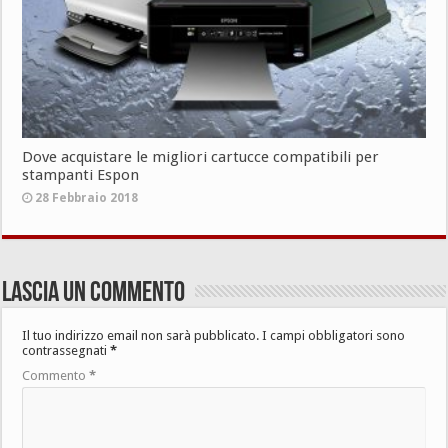
Dove acquistare le migliori cartucce compatibili per
stampanti Espon
28 Febbraio 2018
Lascia un commento
Il tuo indirizzo email non sarà pubblicato.
I campi obbligatori sono
contrassegnati
*
Commento
*