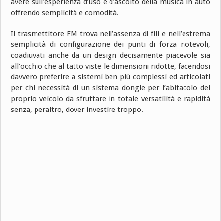
avere sull’esperienza d’uso e d’ascolto della musica in auto
offrendo semplicità e comodità.
Il trasmettitore FM trova nell’assenza di fili e nell’estrema
semplicità di configurazione dei punti di forza notevoli,
coadiuvati anche da un design decisamente piacevole sia
all’occhio che al tatto viste le dimensioni ridotte, facendosi
davvero preferire a sistemi ben più complessi ed articolati
per chi necessità di un sistema dongle per l’abitacolo del
proprio veicolo da sfruttare in totale versatilità e rapidità
senza, peraltro, dover investire troppo.