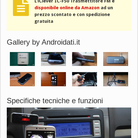
L’iClever IC-F50 Trasmettitore FM
è
disponibile online da Amazon
ad un
prezzo scontato e con spedizione
gratuita
Gallery by Androidati.it
Specifiche tecniche e funzioni