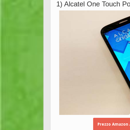
1) Alcatel One Touch Po
Prezzo Amazon A