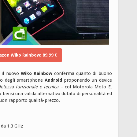
zon Wiko Rainbow: 89,99 €
, il nuovo
Wiko Rainbow
conferma quanto di buono
mpo degli smartphone
Android
proponendo un device
etezza funzionale e tecnica
– col Motorola Moto E,
 bensì una valida alternativa dotata di personalità ed
n rapporto qualità-prezzo.
da 1.3 GHz