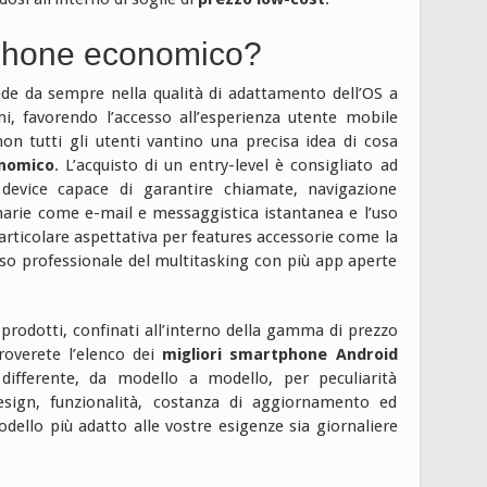
phone economico?
ede da sempre nella qualità di adattamento dell’OS a
mi, favorendo l’accesso all’esperienza utente mobile
n tutti gli utenti vantino una precisa idea di cosa
nomico
. L’acquisto di un entry-level è consigliato ad
 device capace di garantire chiamate, navigazione
marie come e-mail e messaggistica istantanea e l’uso
articolare aspettativa per features accessorie come la
l’uso professionale del multitasking con più app aperte
i prodotti, confinati all’interno della gamma di prezzo
troverete l’elenco dei
migliori smartphone Android
differente, da modello a modello, per peculiarità
esign, funzionalità, costanza di aggiornamento ed
odello più adatto alle vostre esigenze sia giornaliere