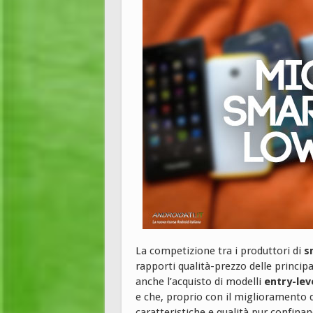
La competizione tra i produttori di
s
rapporti qualità-prezzo delle principa
anche l’acquisto di modelli
entry-lev
e che, proprio con il miglioramento 
caratteristiche e qualità pur confinand