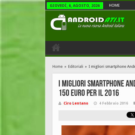
HOME
GIOVEDÌ, 6, AGOSTO, 2026
Home
»
Editoriali
»
I migliori smartphone Andro
I migliori smartphone And
150 euro per il 2016
Ciro Lentano
4 Febbraio 2016