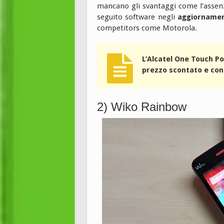
mancano gli svantaggi come l’assen
seguito software negli
aggiornamen
competitors come Motorola.
L’Alcatel One Touch Po
prezzo scontato e con
2) Wiko Rainbow