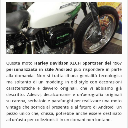
Questa moto
Harley Davidson XLCH Sportster del 1967
personalizzata in stile Android
può rispondere in parte
alla domanda. Non si tratta di una genialità tecnologica
ma soltanto di un modding in old style con decorazioni
caratteristiche e davvero originali, che vi abbiamo già
descritto. Adesivi, decalcomanie e un’aerografia originali
su carena, serbatoio e parafanghi per realizzare una moto
vintage che sorride al presente e al futuro di Android. Un
pezzo unico che, chissà, potrebbe anche essere destinato
ad un’asta per collezionisti in un domani non lontano.