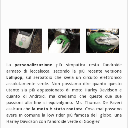
La
personalizzazione
più simpatica resta l’androide
armato di leccalecca, secondo la più recente versione
Lollipop,
sul serbatoio che svela un circuito elettronico
assolutamente verde. Non possiamo dire quanto questo
utente sia più appassionato di moto Harley Davidson e
quanto di Android, ma crediamo che queste due sue
passioni alla fine si equivalgano. Mr. Thomas De Faveri
assicura che
la moto è stata rootata
. Cosa mai possono
avere in comune la low rider più famosa del globo, una
Harley Davidson con l’androide verde di Google?