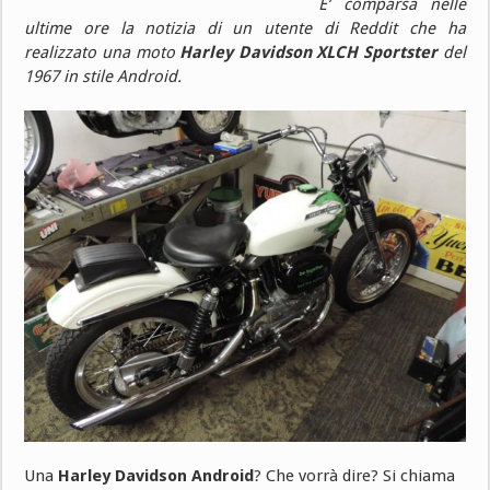
E’ comparsa nelle
ultime ore la notizia di un utente di Reddit che ha
realizzato una moto
Harley Davidson XLCH Sportster
del
1967 in stile Android.
Una
Harley Davidson Android
? Che vorrà dire? Si chiama