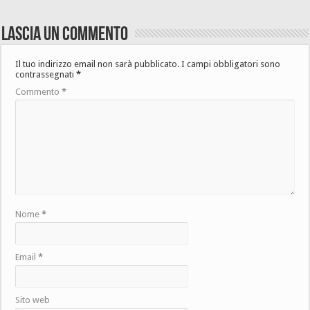
Lascia un commento
Il tuo indirizzo email non sarà pubblicato.
I campi obbligatori sono
contrassegnati
*
Commento
*
Nome
*
Email
*
Sito web