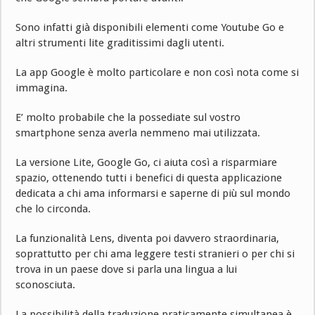
Sono infatti già disponibili elementi come Youtube Go e
altri strumenti lite graditissimi dagli utenti.
La app Google è molto particolare e non così nota come si
immagina.
E’ molto probabile che la possediate sul vostro
smartphone senza averla nemmeno mai utilizzata.
La versione Lite, Google Go, ci aiuta così a risparmiare
spazio, ottenendo tutti i benefici di questa applicazione
dedicata a chi ama informarsi e saperne di più sul mondo
che lo circonda.
La funzionalità Lens, diventa poi davvero straordinaria,
soprattutto per chi ama leggere testi stranieri o per chi si
trova in un paese dove si parla una lingua a lui
sconosciuta.
La possibilità della traduzione praticamente simultanea è