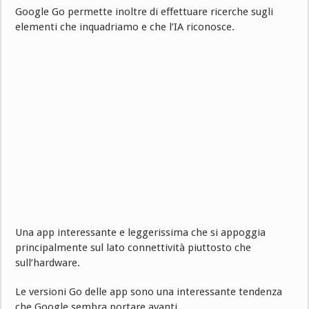
Google Go permette inoltre di effettuare ricerche sugli
elementi che inquadriamo e che l’IA riconosce.
Una app interessante e leggerissima che si appoggia
principalmente sul lato connettività piuttosto che
sull’hardware.
Le versioni Go delle app sono una interessante tendenza
che Google sembra portare avanti.