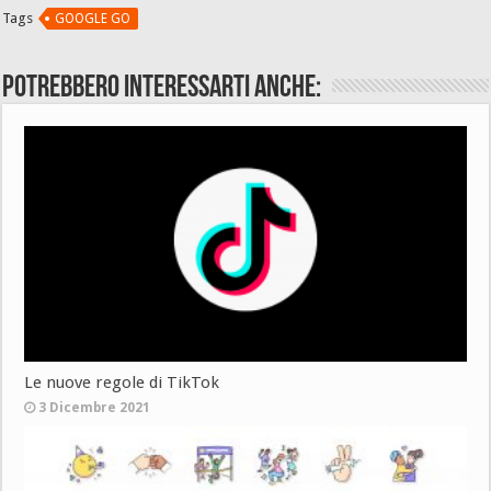
Tags
GOOGLE GO
Potrebbero interessarti anche:
Le nuove regole di TikTok
3 Dicembre 2021