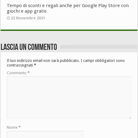
Tempo di sconti e regali anche per Google Play Store con
giochi e app gratis
22 Novembre 2021
Lascia un commento
Il tuo indirizzo email non sarà pubblicato.
I campi obbligatori sono
contrassegnati
*
Commento
*
Nome
*