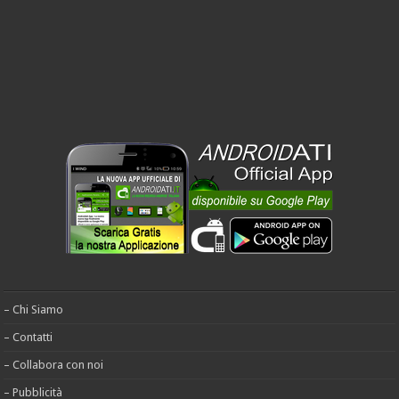
– Chi Siamo
– Contatti
– Collabora con noi
– Pubblicità