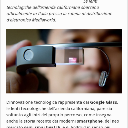
Le lenti
tecnologiche dell’azienda californiana sbarcano
ufficialmente in Italia presso la catena di distribuzione
d’elettronica Mediaworld.
L’innovazione tecnologica rappresenta dai
Google Glass
,
le lenti tecnologiche dell’azienda californiana, pare sia
soltanto agli inizi del proprio percorso, come insegna
anche la storia recente dei moderni
smartphone
, del neo
mercato degli
smartwatch
, e di Android in senso più