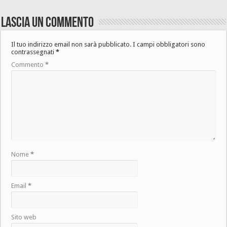
Lascia un commento
Il tuo indirizzo email non sarà pubblicato.
I campi obbligatori sono
contrassegnati
*
Commento
*
Nome
*
Email
*
Sito web