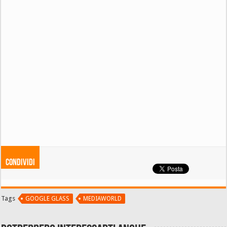
Condividi
Tags
GOOGLE GLASS
MEDIAWORLD