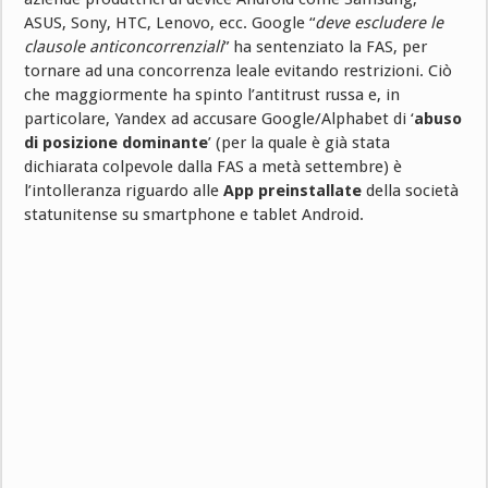
ASUS, Sony, HTC, Lenovo, ecc. Google “
deve escludere le
clausole anticoncorrenziali
” ha sentenziato la FAS, per
tornare ad una concorrenza leale evitando restrizioni. Ciò
che maggiormente ha spinto l’antitrust russa e, in
particolare, Yandex ad accusare Google/Alphabet di ‘
abuso
di posizione dominante
’ (per la quale è già stata
dichiarata colpevole dalla FAS a metà settembre) è
l’intolleranza riguardo alle
App preinstallate
della società
statunitense su smartphone e tablet Android.