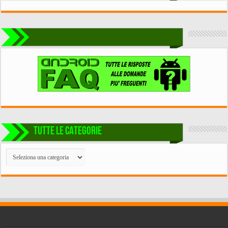
TUTTE LE CATEGORIE
TUTTE
LE
CATEGORIE