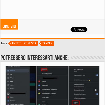
Condividi
Tags
ANTITRUST RUSSA
YANDEX
Potrebbero interessarti anche: