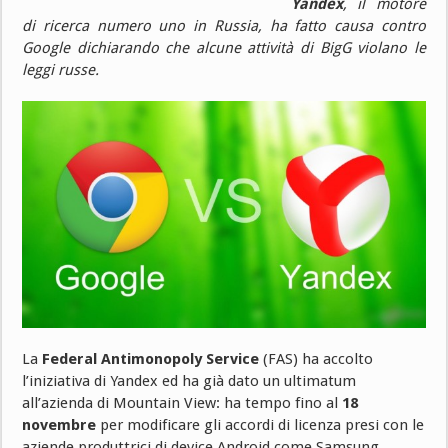
Yandex
, il motore
di ricerca numero uno in Russia, ha fatto causa contro
Google dichiarando che alcune attività di BigG violano le
leggi russe.
La
Federal Antimonopoly Service
(FAS) ha accolto
l’iniziativa di Yandex ed ha già dato un ultimatum
all’azienda di Mountain View: ha tempo fino al
18
novembre
per modificare gli accordi di licenza presi con le
aziende produttrici di device Android come Samsung,