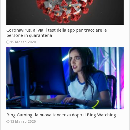
Coronavirus, al via il test della app per tracciare le
persone in quarantena
19 Marzo 2020
Bing Gaming, la nuova tendenza dopo il Bing Watching
12 Marzo 2020