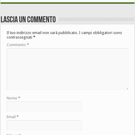
Lascia un commento
Il tuo indirizzo email non sarà pubblicato.
I campi obbligatori sono
contrassegnati
*
Commento
*
Nome
*
Email
*