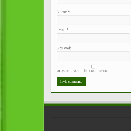
Nome
*
Email
*
Sito web
prossima volta che commento.