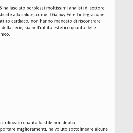
5
ha lasciato perplessi moltissimi analisti di settore
icate alla salute, come il Galaxy Fit e l’integrazione
battito cardiaco, non hanno mancato di riscontrare
ella serie, sia nell’mbito estetico quanto delle
nico.
ottolineato quanto lo stile non debba
portare miglioramenti, ha voluto sottolineare alcune