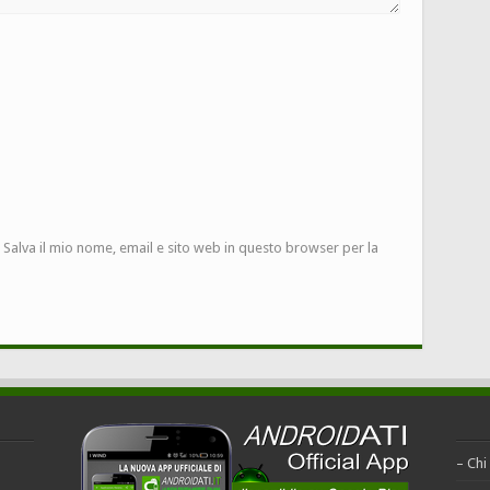
Salva il mio nome, email e sito web in questo browser per la
– Chi