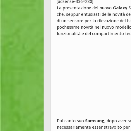
[adsense-336×280]
La presentazione del nuovo
Galaxy S
che, seppur entusiasti delle novità ded
di un sensore per la rilevazione del 
pochissime novità nel nuovo modello d
funzionalità e del compartimento tec
Dal canto suo
Samsung
, dopo aver s
necessariamente esser stravolto per 