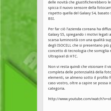
delle novità che giustificherebbero le
spicca il nuovo sensore della fotoca
rispetto quella del Galaxy S4, basato 
BSI.
Per far ciò l’azienda coreana ha diff
Galaxy S5, spiegando i motivi legati a
scarsa luminosità con una qualità sup
degli ISOCELL che si presentano più pi
concetto di tecnologia che somiglia m
Ultrapixel di HTC.
Non vi resta quindi che visionare il 
completa delle potenzialità della fot
elementi, se almeno sotto il profilo 
caso vostro, oltre a capire se possa in
categoria.
http://www.youtube.com/watch?v=