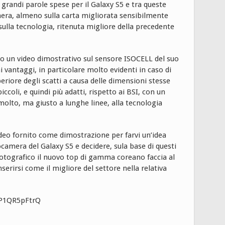
 grandi parole spese per il Galaxy S5 e tra queste
mera, almeno sulla carta migliorata sensibilmente
sulla tecnologia, ritenuta migliore della precedente
uso un video dimostrativo sul sensore ISOCELL del suo
i vantaggi, in particolare molto evidenti in caso di
eriore degli scatti a causa delle dimensioni stesse
ccoli, e quindi più adatti, rispetto ai BSI, con un
olto, ma giusto a lunghe linee, alla tecnologia
video fornito come dimostrazione per farvi un’idea
ocamera del Galaxy S5 e decidere, sula base di questi
fotografico il nuovo top di gamma coreano faccia al
serirsi come il migliore del settore nella relativa
xP1QR5pFtrQ