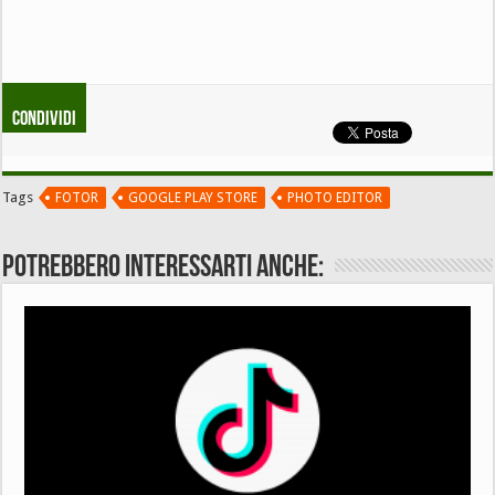
Condividi
Tags
FOTOR
GOOGLE PLAY STORE
PHOTO EDITOR
Potrebbero interessarti anche: