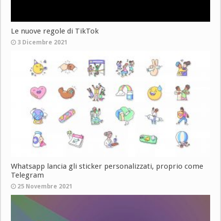
Le nuove regole di TikTok
3 Dicembre 2021
Whatsapp lancia gli sticker personalizzati, proprio come
Telegram
25 Novembre 2021