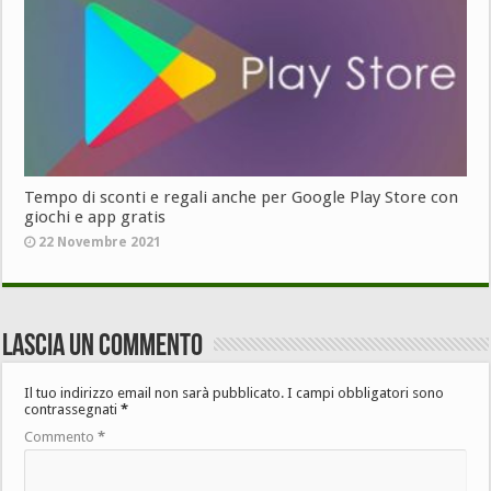
Tempo di sconti e regali anche per Google Play Store con
giochi e app gratis
22 Novembre 2021
Lascia un commento
Il tuo indirizzo email non sarà pubblicato.
I campi obbligatori sono
contrassegnati
*
Commento
*