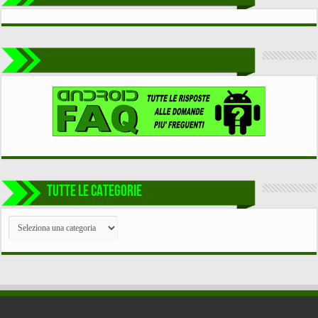
TUTTE LE CATEGORIE
TUTTE
LE
CATEGORIE