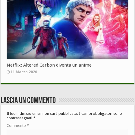
Netflix: Altered Carbon diventa un anime
11 Marzo 2020
Lascia un commento
Il tuo indirizzo email non sarà pubblicato.
I campi obbligatori sono
contrassegnati
*
Commento
*