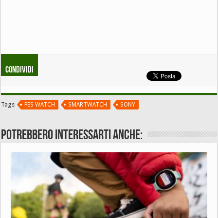
Condividi
Tags
FES WATCH
SMARTWATCH
SONY
Potrebbero interessarti anche: