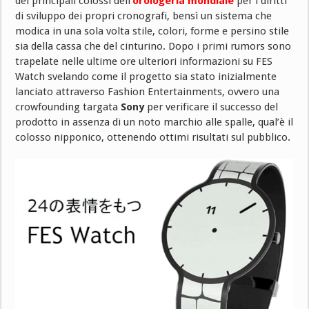
dei principali colossi dell’
orologeria mondiale
per i diritti
di sviluppo dei propri cronografi, bensì un sistema che
modica in una sola volta stile, colori, forme e persino stile
sia della cassa che del cinturino. Dopo i primi rumors sono
trapelate nelle ultime ore ulteriori informazioni su FES
Watch svelando come il progetto sia stato inizialmente
lanciato attraverso Fashion Entertainments, ovvero una
crowfounding targata
Sony
per verificare il successo del
prodotto in assenza di un noto marchio alle spalle, qual’è il
colosso nipponico, ottenendo ottimi risultati sul pubblico.