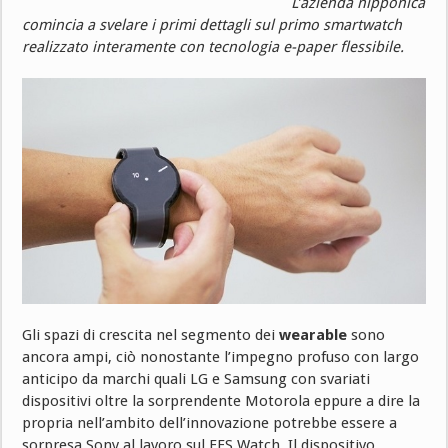
L’azienda nipponica
comincia a svelare i primi dettagli sul primo smartwatch
realizzato interamente con tecnologia e-paper flessibile.
Gli spazi di crescita nel segmento dei
wearable
sono
ancora ampi, ciò nonostante l’impegno profuso con largo
anticipo da marchi quali LG e Samsung con svariati
dispositivi oltre la sorprendente Motorola eppure a dire la
propria nell’ambito dell’innovazione potrebbe essere a
sorpresa Sony al lavoro sul FES Watch. Il dispositivo