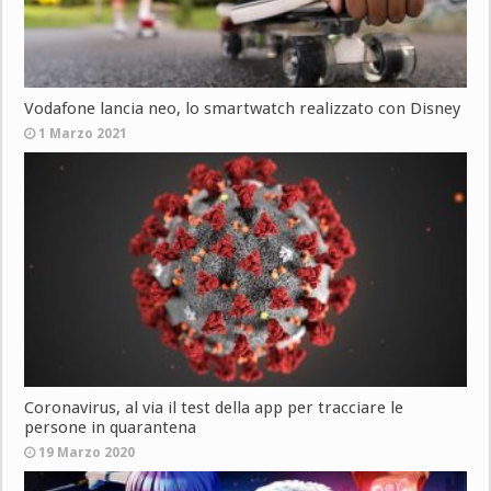
Vodafone lancia neo, lo smartwatch realizzato con Disney
1 Marzo 2021
Coronavirus, al via il test della app per tracciare le
persone in quarantena
19 Marzo 2020