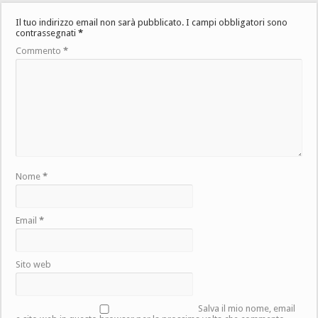
Il tuo indirizzo email non sarà pubblicato.
I campi obbligatori sono
contrassegnati
*
Commento
*
Nome
*
Email
*
Sito web
Salva il mio nome, email