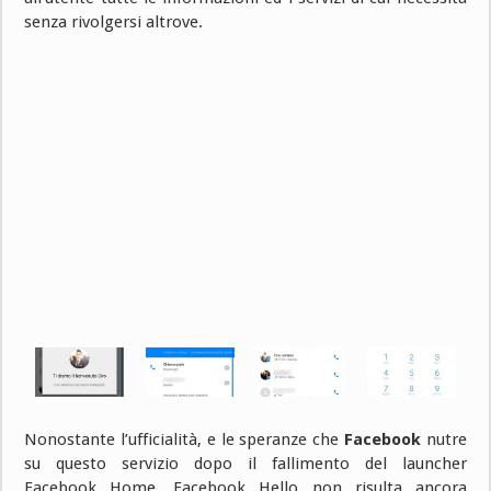
senza rivolgersi altrove.
Nonostante l’ufficialità, e le speranze che
Facebook
nutre
su questo servizio dopo il fallimento del launcher
Facebook Home, Facebook Hello non risulta ancora