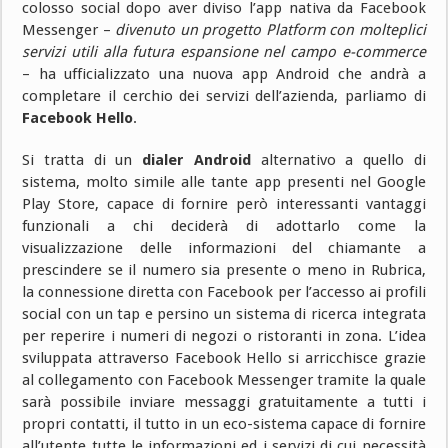
colosso social dopo aver diviso l’app nativa da Facebook
Messenger –
divenuto un progetto Platform con molteplici
servizi utili alla futura espansione nel campo e-commerce
– ha ufficializzato una nuova app Android che andrà a
completare il cerchio dei servizi dell’azienda, parliamo di
Facebook Hello
.
Si tratta di un
dialer Android
alternativo a quello di
sistema, molto simile alle tante app presenti nel Google
Play Store, capace di fornire però interessanti vantaggi
funzionali a chi deciderà di adottarlo come la
visualizzazione delle informazioni del chiamante a
prescindere se il numero sia presente o meno in Rubrica,
la connessione diretta con Facebook per l’accesso ai profili
social con un tap e persino un sistema di ricerca integrata
per reperire i numeri di negozi o ristoranti in zona. L’idea
sviluppata attraverso Facebook Hello si arricchisce grazie
al collegamento con Facebook Messenger tramite la quale
sarà possibile inviare messaggi gratuitamente a tutti i
propri contatti, il tutto in un eco-sistema capace di fornire
all’utente tutte le informazioni ed i servizi di cui necessità