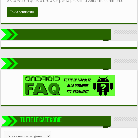
e sito web in questo browser per la prossima volta che commento.
TUTTE LE CATEGORIE
TUTTE
LE