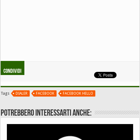
Condividi
Tags
DIALER
FACEBOOK
FACEBOOK HELLO
Potrebbero interessarti anche: