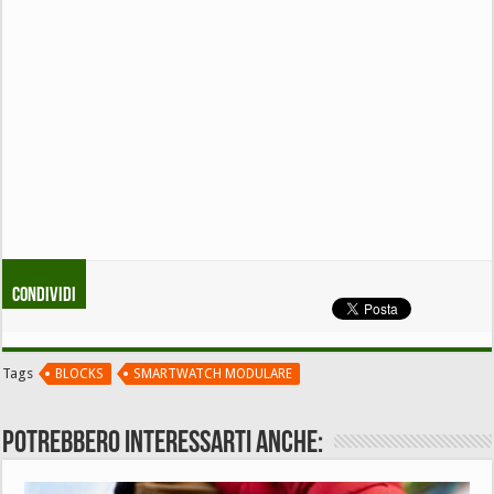
Condividi
Tags
BLOCKS
SMARTWATCH MODULARE
Potrebbero interessarti anche: