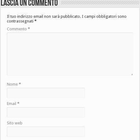
Lascia un commento
Il tuo indirizzo email non sarà pubblicato.
I campi obbligatori sono
contrassegnati
*
Commento
*
Nome
*
Email
*
Sito web