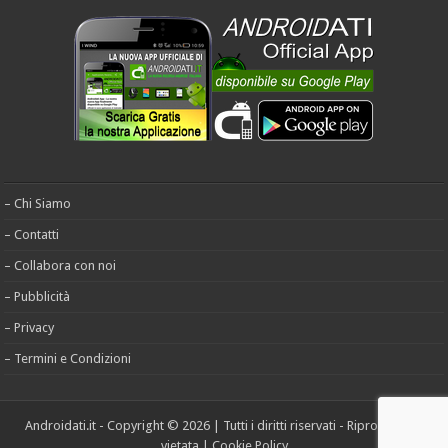
– Chi Siamo
– Contatti
– Collabora con noi
– Pubblicità
– Privacy
– Termini e Condizioni
Androidati.it - Copyright © 2026 | Tutti i diritti riservati - Riproduzione
vietata |
Cookie Policy