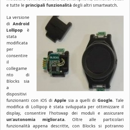
e tutte le
principali funzionalità
degli altri smartwatch.
La versione
di
Android
Lollipop
è
stata
modificata
per
consentire
il
collegame
nto di
Blocks sia
a
dispositivi
funzionanti con iOS di
Apple
sia a quelli di
Google
. Tale
modifica di Lollipop è stata sviluppata per ottimizzare il
display, consentire l’hotswap dei moduli e assicurare
un’autonomia migliorata
. Oltre alle particolari
funzionalità appena descritte, con Blocks si potranno