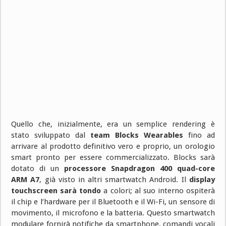
Quello che, inizialmente, era un semplice rendering è
stato sviluppato dal
team Blocks Wearables
fino ad
arrivare al prodotto definitivo vero e proprio, un orologio
smart pronto per essere commercializzato. Blocks sarà
dotato di un
processore Snapdragon 400 quad-core
ARM A7
, già visto in altri smartwatch Android. Il
display
touchscreen sarà tondo
a colori; al suo interno ospiterà
il chip e l’hardware per il Bluetooth e il Wi-Fi, un sensore di
movimento, il microfono e la batteria. Questo smartwatch
modulare fornirà notifiche da smartphone, comandi vocali