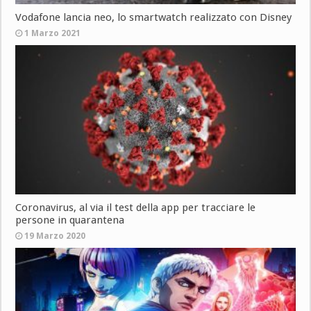
Vodafone lancia neo, lo smartwatch realizzato con Disney
1 Marzo 2021
Coronavirus, al via il test della app per tracciare le
persone in quarantena
19 Marzo 2020