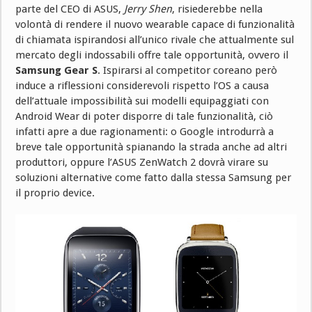
parte del CEO di ASUS,
Jerry Shen
, risiederebbe nella
volontà di rendere il nuovo wearable capace di funzionalità
di chiamata ispirandosi all’unico rivale che attualmente sul
mercato degli indossabili offre tale opportunità, ovvero il
Samsung Gear S
. Ispirarsi al competitor coreano però
induce a riflessioni considerevoli rispetto l’OS a causa
dell’attuale impossibilità sui modelli equipaggiati con
Android Wear di poter disporre di tale funzionalità, ciò
infatti apre a due ragionamenti: o Google introdurrà a
breve tale opportunità spianando la strada anche ad altri
produttori, oppure l’ASUS ZenWatch 2 dovrà virare su
soluzioni alternative come fatto dalla stessa Samsung per
il proprio device.