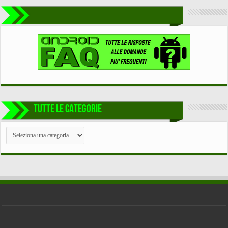
TUTTE LE CATEGORIE
TUTTE
LE
CATEGORIE