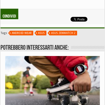
Condividi
Tags
ANDROID WEAR
ASUS
ASUS ZENWATCH 2
Potrebbero interessarti anche: