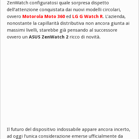
ZenWatch configuratosi quale sorpresa dispetto
dell’attenzione conquistata dai nuovi modelli circolari,
ovvero
Motorola Moto 360
ed
LG G Watch R
. L’azienda,
nonostante la capillarità distributiva non ancora giunta ai
massimi livelli, starebbe già pensando al successore
ovvero un
ASUS ZenWatch 2
ricco di novità.
Il futuro del dispositivo indossabile appare ancora incerto,
ad oggi l’unica considerazione emerse ufficialmente da