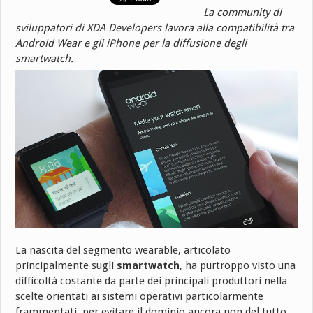
La community di
sviluppatori di XDA Developers lavora alla compatibilità tra
Android Wear e gli iPhone per la diffusione degli
smartwatch.
La nascita del segmento wearable, articolato
principalmente sugli
smartwatch
, ha purtroppo visto una
difficoltà costante da parte dei principali produttori nella
scelte orientati ai sistemi operativi particolarmente
frammentati, per evitare il dominio ancora non del tutto