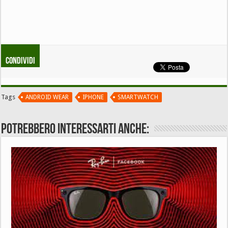
Condividi
Tags
ANDROID WEAR
IPHONE
SMARTWATCH
Potrebbero interessarti anche: