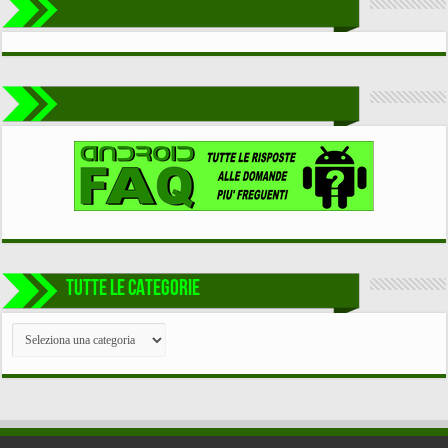
TUTTE LE CATEGORIE
TUTTE
LE
CATEGORIE