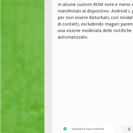
in alcune custom ROM note e meno note,
manifestati al dispositivo. Android L 
per non essere disturbati, con modalit
di contatti, escludendo magari parenti
una visione moderata delle notifiche 
automatizzato.