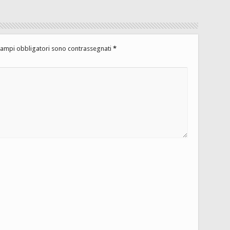
campi obbligatori sono contrassegnati
*