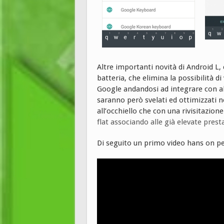
Altre importanti novità di Android L
batteria, che elimina la possibilità d
Google andandosi ad integrare con alc
saranno però svelati ed ottimizzati nei
all’occhiello che con una rivisitazione
flat associando alle già elevate prest
Di seguito un primo video hans on per