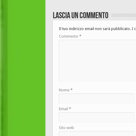
Lascia un commento
Il tuo indirizzo email non sarà pubblicato.
I 
Commento
*
Nome
*
Email
*
Sito web