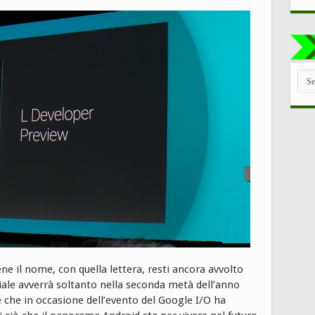
TUT
LE
CAT
e il nome, con quella lettera, resti ancora avvolto
iciale avverrà soltanto nella seconda metà dell’anno
 che in occasione dell’evento del Google I/O ha