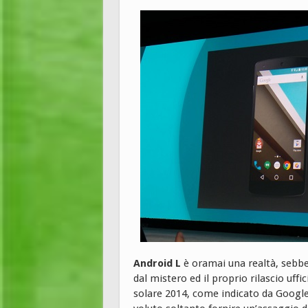
Android L
è oramai una realtà, sebben
dal mistero ed il proprio rilascio uff
solare 2014, come indicato da Google