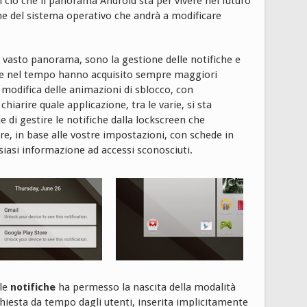
i ciò che il panorama Android sta per vivere nel futuro
one del sistema operativo che andrà a modificare
el vasto panorama, sono la gestione delle notifiche e
he nel tempo hanno acquisito sempre maggiori
modifica delle animazioni di sblocco, con
hiarire quale applicazione, tra le varie, si sta
 di gestire le notifiche dalla lockscreen che
re, in base alle vostre impostazioni, con schede in
iasi informazione ad accessi sconosciuti.
lle
notifiche
ha permesso la nascita della modalità
chiesta da tempo dagli utenti, inserita implicitamente