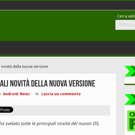
Cerca velo
i novità della nuova versione
pali novità della nuova versione
Android
,
News
Lascia un commento
a svelato tutte le principali novità del nuovo OS,