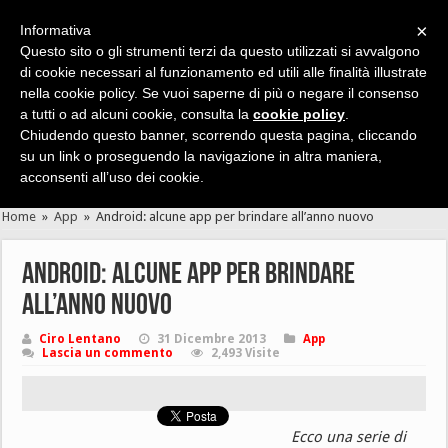
×
Informativa
Questo sito o gli strumenti terzi da questo utilizzati si avvalgono
di cookie necessari al funzionamento ed utili alle finalità illustrate
nella cookie policy. Se vuoi saperne di più o negare il consenso
Cerca velocemente news, recensioni, guide, app, giochi ...
a tutti o ad alcuni cookie, consulta la
cookie policy
.
Chiudendo questo banner, scorrendo questa pagina, cliccando
su un link o proseguendo la navigazione in altra maniera,
acconsenti all’uso dei cookie.
Home
»
App
»
Android: alcune app per brindare all’anno nuovo
Android: alcune app per brindare
all’anno nuovo
Ciro Lentano
31 Dicembre 2013
App
Lascia un commento
2,493 Visite
Ecco una serie di