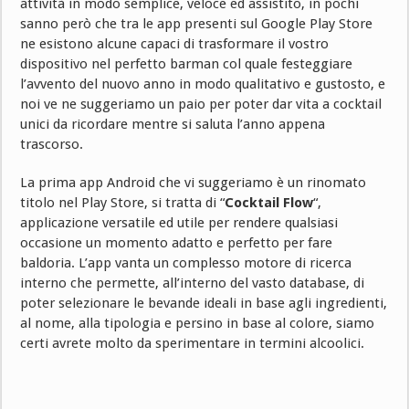
attività in modo semplice, veloce ed assistito, in pochi
sanno però che tra le app presenti sul Google Play Store
ne esistono alcune capaci di trasformare il vostro
dispositivo nel perfetto barman col quale festeggiare
l’avvento del nuovo anno in modo qualitativo e gustosto, e
noi ve ne suggeriamo un paio per poter dar vita a cocktail
unici da ricordare mentre si saluta l’anno appena
trascorso.
La prima app Android che vi suggeriamo è un rinomato
titolo nel Play Store, si tratta di “
Cocktail Flow
“,
applicazione versatile ed utile per rendere qualsiasi
occasione un momento adatto e perfetto per fare
baldoria. L’app vanta un complesso motore di ricerca
interno che permette, all’interno del vasto database, di
poter selezionare le bevande ideali in base agli ingredienti,
al nome, alla tipologia e persino in base al colore, siamo
certi avrete molto da sperimentare in termini alcoolici.