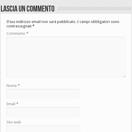
Lascia un commento
Il tuo indirizzo email non sarà pubblicato.
I campi obbligatori sono
contrassegnati
*
Commento
*
Nome
*
Email
*
Sito web