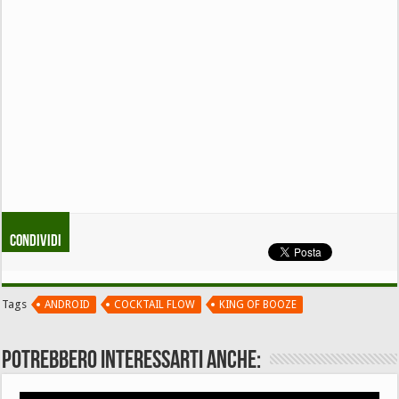
Condividi
Tags
ANDROID
COCKTAIL FLOW
KING OF BOOZE
Potrebbero interessarti anche: