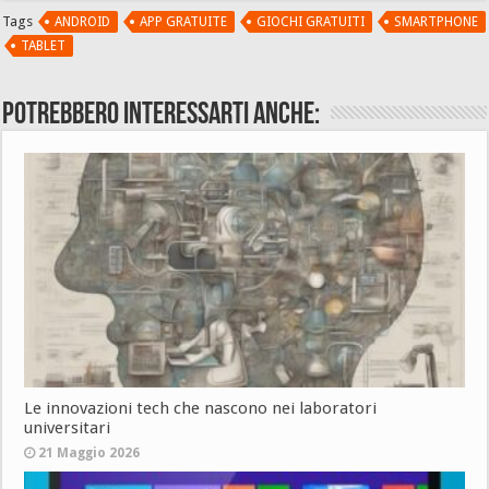
Tags
ANDROID
APP GRATUITE
GIOCHI GRATUITI
SMARTPHONE
TABLET
Potrebbero interessarti anche:
Le innovazioni tech che nascono nei laboratori
universitari
21 Maggio 2026