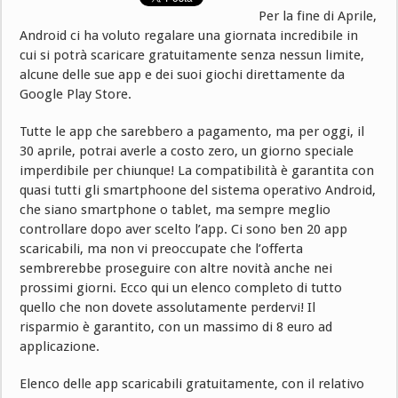
Per la fine di Aprile,
Android ci ha voluto regalare una giornata incredibile in
cui si potrà scaricare gratuitamente senza nessun limite,
alcune delle sue app e dei suoi giochi direttamente da
Google Play Store.
Tutte le app che sarebbero a pagamento, ma per oggi, il
30 aprile, potrai averle a costo zero, un giorno speciale
imperdibile per chiunque! La compatibilità è garantita con
quasi tutti gli smartphoone del sistema operativo Android,
che siano smartphone o tablet, ma sempre meglio
controllare dopo aver scelto l’app. Ci sono ben 20 app
scaricabili, ma non vi preoccupate che l’offerta
sembrerebbe proseguire con altre novità anche nei
prossimi giorni. Ecco qui un elenco completo di tutto
quello che non dovete assolutamente perdervi! Il
risparmio è garantito, con un massimo di 8 euro ad
applicazione.
Elenco delle app scaricabili gratuitamente, con il relativo