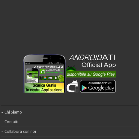
– Chi Siamo
– Contatti
– Collabora con noi