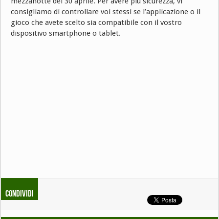
mezzanotte del 30 aprile. Per avere più sicurezza, vi
consigliamo di controllare voi stessi se l’applicazione o il
gioco che avete scelto sia compatibile con il vostro
dispositivo smartphone o tablet.
Condividi