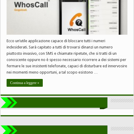
Ecco un’utile applicazione capace di bloccare tutti i numeri
indesiderati. Sarà capitato a tutti di trovarsi dinanzi un numero
piuttosto invasivo, con SMS e chiamate ripetute, che si tratti di un
conoscente oppure no è spesso necessario ricorrere a dei sistemi per
fermare le sue insistenti telefonate, capaci di disturbare ed innervosire
nei momenti meno opportuni, a tal scopo esistono …
Continua a leggere »