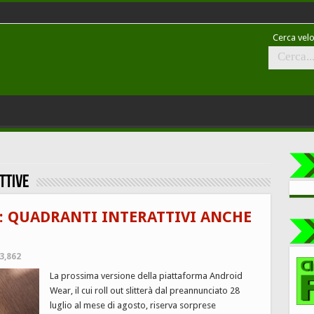
Cerca velo
ttive
: QUADRANTI INTERATTIVI ANCHE
3,862
La prossima versione della piattaforma Android
Wear, il cui roll out slitterà dal preannunciato 28
luglio al mese di agosto, riserva sorprese