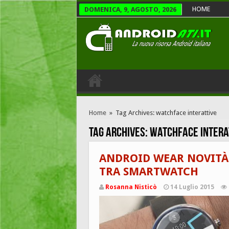
HOME
DOMENICA, 9, AGOSTO, 2026
Home
»
Tag Archives: watchface interattive
Tag Archives:
watchface intera
ANDROID WEAR NOVITÀ
TRA SMARTWATCH
Rosanna Nisticò
14 Luglio 2015