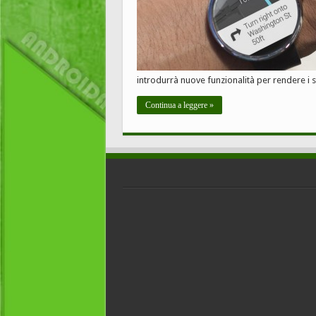
introdurrà nuove funzionalità per rendere i 
Continua a leggere »