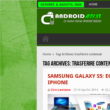
HOME
GIOVEDÌ, 6, AGOSTO, 2026
Home
»
Tag Archives: trasferire contenuti
Tag Archives:
trasferire conte
SAMSUNG GALAXY S5: E
IPHONE
Ciro Lentano
16 Aprile 2014
22,