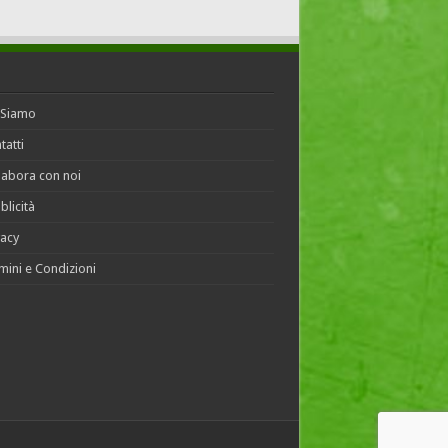
 Siamo
tatti
labora con noi
blicità
vacy
mini e Condizioni