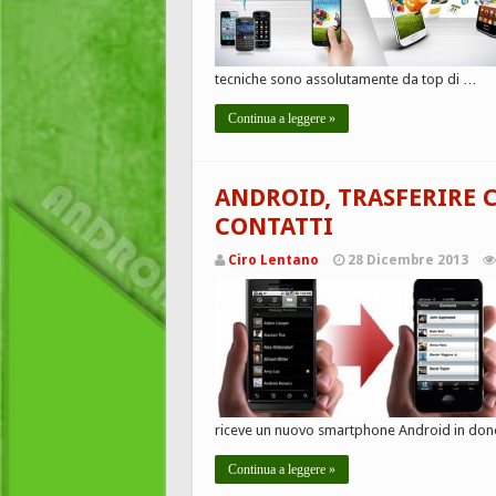
tecniche sono assolutamente da top di …
Continua a leggere »
ANDROID, TRASFERIRE C
CONTATTI
Ciro Lentano
28 Dicembre 2013
riceve un nuovo smartphone Android in dono,
Continua a leggere »