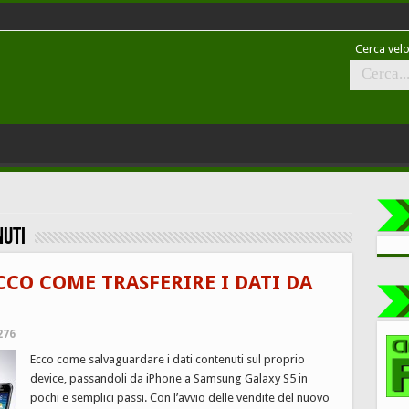
Cerca velo
nuti
CCO COME TRASFERIRE I DATI DA
276
Ecco come salvaguardare i dati contenuti sul proprio
device, passandoli da iPhone a Samsung Galaxy S5 in
pochi e semplici passi. Con l’avvio delle vendite del nuovo