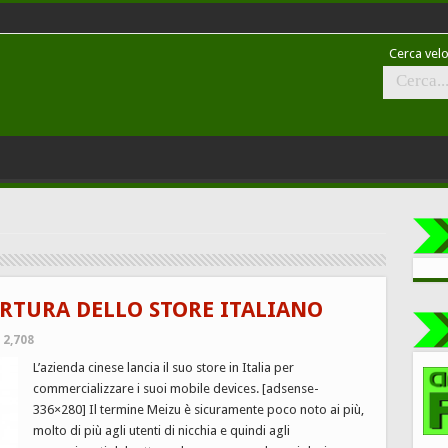
Cerca velo
ERTURA DELLO STORE ITALIANO
2,708
L’azienda cinese lancia il suo store in Italia per
commercializzare i suoi mobile devices. [adsense-
336×280] Il termine Meizu è sicuramente poco noto ai più,
molto di più agli utenti di nicchia e quindi agli