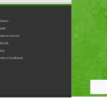
 Siamo
tatti
labora con noi
blicità
vacy
mini e Condizioni