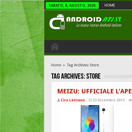
HOME
SABATO, 8, AGOSTO, 2026
Home
»
Tag Archives: Store
Tag Archives:
Store
MEIZU: UFFICIALE L’AP
Ciro Lentano
23 Dicembre 2013