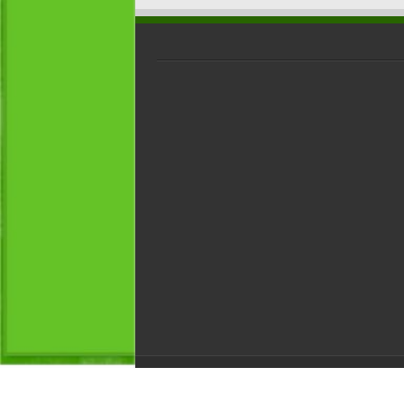
Androidati.it - Copyright © 2026 | Tutti i diritti 